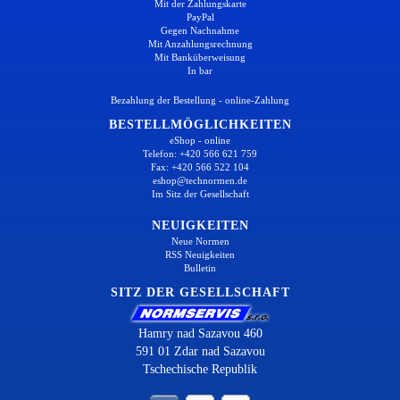
Mit der Zahlungskarte
PayPal
Gegen Nachnahme
Mit Anzahlungsrechnung
Mit Banküberweisung
In bar
Bezahlung der Bestellung - online-Zahlung
BESTELLMÖGLICHKEITEN
eShop - online
Telefon: +420 566 621 759
Fax: +420 566 522 104
eshop@technormen.de
Im Sitz der Gesellschaft
NEUIGKEITEN
Neue Normen
RSS Neuigkeiten
Bulletin
SITZ DER GESELLSCHAFT
Hamry nad Sazavou 460
591 01 Zdar nad Sazavou
Tschechische Republik