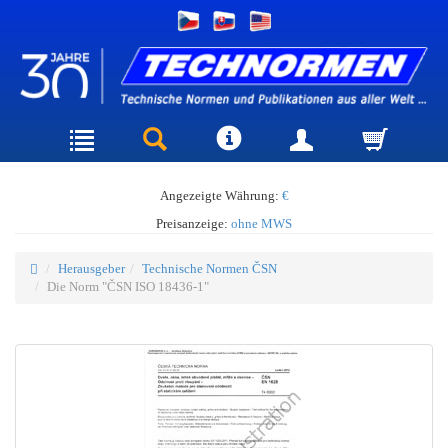
Angezeigte Währung:
€
Preisanzeige:
ohne MWS
Herausgeber
Technische Normen ČSN
Die Norm "ČSN ISO 18436-1"