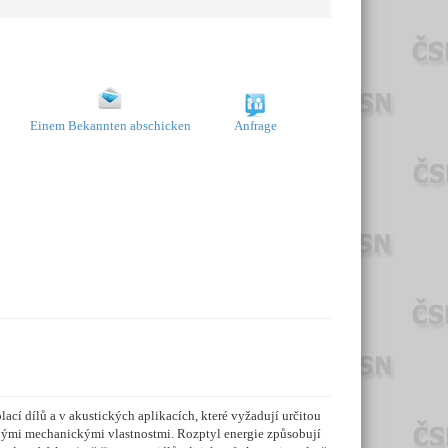
Einem Bekannten abschicken
Anfrage
ací dílů a v akustických aplikacích, které vyžadují určitou
kými mechanickými vlastnostmi. Rozptyl energie způsobují