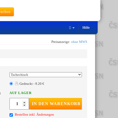
uchen
Hilfe
Preisanzeige:
ohne MWS
Gedruckt - 9.20 €
AUF LAGER
t
IN DEN WARENKORB
Bestellen inkl. Änderungen