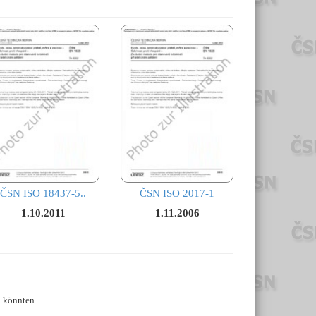
ČSN ISO 18437-5..
ČSN ISO 2017-1
1.10.2011
1.11.2006
n könnten.