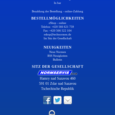
In bar
Bezahlung der Bestellung - online-Zahlung
BESTELLMÖGLICHKEITEN
eShop - online
Telefon: +420 566 621 759
Fax: +420 566 522 104
eshop@technormen.de
Im Sitz der Gesellschaft
NEUIGKEITEN
Neue Normen
RSS Neuigkeiten
Bulletin
SITZ DER GESELLSCHAFT
Hamry nad Sazavou 460
591 01 Zdar nad Sazavou
Tschechische Republik