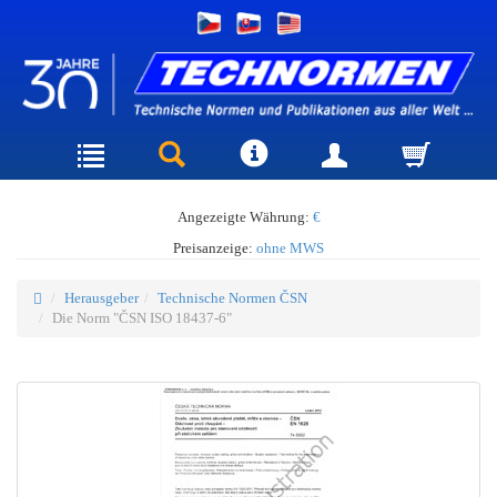
Angezeigte Währung:
€
Preisanzeige:
ohne MWS
Herausgeber
Technische Normen ČSN
Die Norm "ČSN ISO 18437-6"