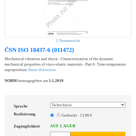
Normansicht
ČSN ISO 18437-6 (011472)
Mechanical vibration and shock - Characterization of the dynamic
mechanical properties of visco-elastic materials - Part 6: Time-temperature
superposition
Name übersetzen
NORM
herausgegeben am
1.1.2019
Sprache
Realisierung
Gedruckt - 13.90 €
AUF LAGER
Zugänglichkeit