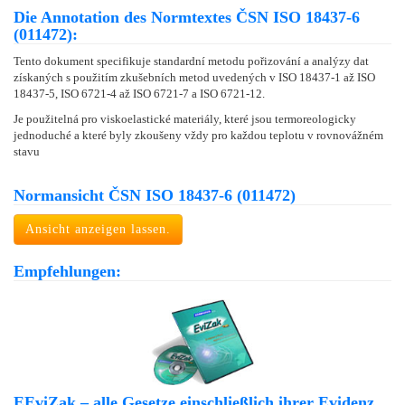
Die Annotation des Normtextes ČSN ISO 18437-6
(011472):
Tento dokument specifikuje standardní metodu pořizování a analýzy dat
získaných s použitím zkušebních metod uvedených v ISO 18437-1 až ISO
18437-5, ISO 6721-4 až ISO 6721-7 a ISO 6721-12.
Je použitelná pro viskoelastické materiály, které jsou termoreologicky
jednoduché a které byly zkoušeny vždy pro každou teplotu v rovnovážném
stavu
Normansicht ČSN ISO 18437-6 (011472)
Ansicht anzeigen lassen.
Empfehlungen:
EEviZak – alle Gesetze einschließlich ihrer Evidenz