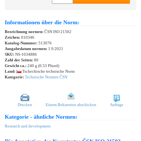
Informationen über die Norm:
Bezeichnung normen:
ČSN ISO 21502
Zeichen:
010346
Katalog-Nummer:
513076
Ausgabedatum normen:
1.9.2021
SKU:
NS-1034886
Zahl der Seiten:
80
Gewicht ca.:
240 g (0.53 Pfund)
Land:
Tschechische technische Norm
Kategorie:
Technische Normen ČSN
Drucken
Einem Bekannten abschicken
Anfrage
Kategorie - ähnliche Normen:
Research and development