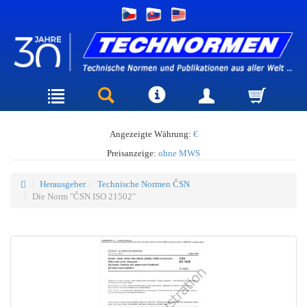
Angezeigte Währung:
€
Preisanzeige:
ohne MWS
Herausgeber
Technische Normen ČSN
Die Norm "ČSN ISO 21502"