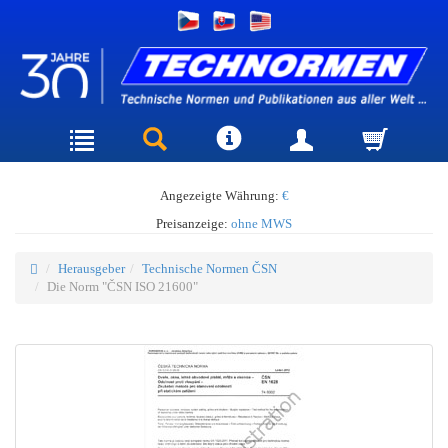
Angezeigte Währung:
€
Preisanzeige:
ohne MWS
Herausgeber
Technische Normen ČSN
Die Norm "ČSN ISO 21600"