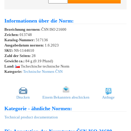
Informationen über die Norm:
Bezeichnung normen:
ČSN ISO 21600
Zeichen:
013748
Katalog-Nummer:
517136
Ausgabedatum normen:
1.6.2023
SKU:
NS-1144610
Zahl der Seiten:
28
Gewicht ca.:
84 g (0.19 Pfund)
Land:
Tschechische technische Norm
Kategorie:
Technische Normen ČSN
Drucken
Einem Bekannten abschicken
Anfrage
Kategorie - ähnliche Normen:
Technical product documentation