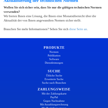
Aktualisierung der technischen Normen
Wollen Sie sich sicher sein, dass Sie nur die gültigen technischen Normen
verwenden?
Wir bieten Ihnen eine Lösung, die Ihnen eine Monatsübersicht über die
Aktualität der von Ihnen angewandten Normen sicher stellt.
Brauchen Sie mehr Informationen? Sehen Sie sich
diese Seite an
.
PRODUKTE
Normen
Publikation
Software
Dienstleistungen
SUCHE
Übliche Suche
Erweiterte Suche
Suche nach Branchen
ZAHLUNGSWEISE
Mit der Zahlungskarte
PayPal
Gegen Nachnahme
Mit Anzahlungsrechnung
Mit Banküberweisung