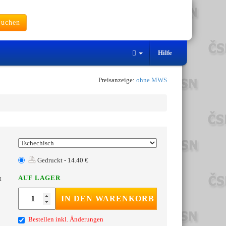
uchen
Hilfe
Preisanzeige:
ohne MWS
Gedruckt - 14.40 €
AUF LAGER
t
IN DEN WARENKORB
Bestellen inkl. Änderungen