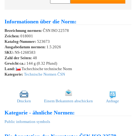
Informationen über die Norm:
Bezeichnung normen:
ČSN ISO 22578
Zeichen:
018001
Katalog-Nummer:
523673
Ausgabedatum normen:
1.5.2026
SKU:
NS-1268583
Zahl der Seiten:
48
Gewicht ca.:
144 g (0.32 Pfund)
Land:
Tschechische technische Norm
Kategorie:
Technische Normen ČSN
Drucken
Einem Bekannten abschicken
Anfrage
Kategorie - ähnliche Normen:
Public information symbols