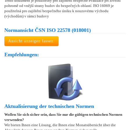
Tento dokument je použitelný pro zajištění bezpečné evakuace při živelní
pohromě od vnější strany budov do bezpečných oblastí. ISO 16069 je
použitelná pro zajištění bezpečného úniku k nouzovému východu
(východům) v rámci budovy
Normansicht ČSN ISO 22578 (018001)
Ansicht anzeigen lassen.
Empfehlungen:
Aktualisierung der technischen Normen
Wollen Sie sich sicher sein, dass Sie nur die gültigen technischen Normen
verwenden?
Wir bieten Ihnen eine Lösung, die Ihnen eine Monatsübersicht über die