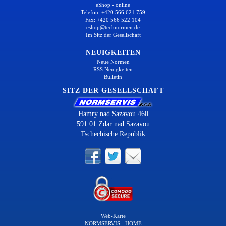
eShop - online
Telefon: +420 566 621 759
Fax: +420 566 522 104
eshop@technormen.de
Im Sitz der Gesellschaft
NEUIGKEITEN
Neue Normen
RSS Neuigkeiten
Bulletin
SITZ DER GESELLSCHAFT
Hamry nad Sazavou 460
591 01 Zdar nad Sazavou
Tschechische Republik
Web-Karte
NORMSERVIS - HOME