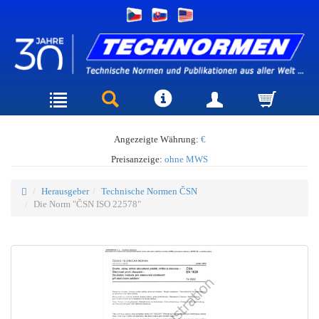
Angezeigte Währung:
€
Preisanzeige:
ohne MWS
Herausgeber
Technische Normen ČSN
Die Norm "ČSN ISO 22578"