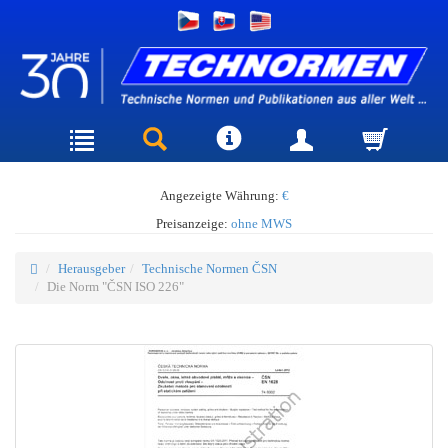
Angezeigte Währung:
€
Preisanzeige:
ohne MWS
Herausgeber
Technische Normen ČSN
Die Norm "ČSN ISO 226"