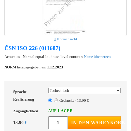
Normansicht
ČSN ISO 226 (011687)
Acoustics - Normal equal-loudness-level contours
Name übersetzen
NORM
herausgegeben am
1.12.2023
Sprache
Realisierung
Gedruckt - 13.90 €
AUF LAGER
Zugänglichkeit
13.90
€
IN DEN WARENKORB