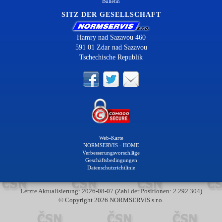
Bulletin
SITZ DER GESELLSCHAFT
Hamry nad Sazavou 460
591 01 Zdar nad Sazavou
Tschechische Republik
Web-Karte
NORMSERVIS - HOME
Verbesserungsvorschläge
Geschäftsbedingungen
Datenschutzrichtlinie
Letzte Aktualisierung: 2026-08-07 (Zahl der Positionen: 2 292 304)
© Copyright 2026 NORMSERVIS s.r.o.