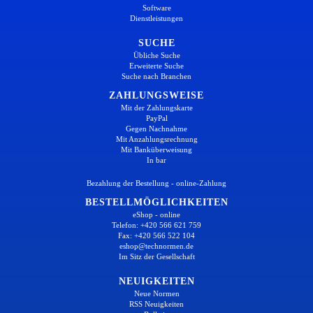
Software
Dienstleistungen
SUCHE
Übliche Suche
Erweiterte Suche
Suche nach Branchen
ZAHLUNGSWEISE
Mit der Zahlungskarte
PayPal
Gegen Nachnahme
Mit Anzahlungsrechnung
Mit Banküberweisung
In bar
Bezahlung der Bestellung - online-Zahlung
BESTELLMÖGLICHKEITEN
eShop - online
Telefon: +420 566 621 759
Fax: +420 566 522 104
eshop@technormen.de
Im Sitz der Gesellschaft
NEUIGKEITEN
Neue Normen
RSS Neuigkeiten