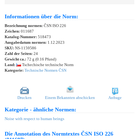
Informationen über die Norm:
Bezeichnung normen:
ČSN ISO 226
Zeichen:
011687
Katalog-Nummer:
518473
Ausgabedatum normen:
1.12.2023
SKU:
NS-1159586
Zahl der Seiten:
24
Gewicht ca.:
72 g (0.16 Pfund)
Land:
Tschechische technische Norm
Kategorie:
Technische Normen ČSN
Drucken
Einem Bekannten abschicken
Anfrage
Kategorie - ähnliche Normen:
Noise with respect to human beings
Die Annotation des Normtextes ČSN ISO 226