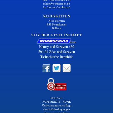
eshop@technormen.de
Im Sitz der Gesellschaft
NEUIGKEITEN
Neue Normen
RSS Neuigkeiten
Bulletin
SITZ DER GESELLSCHAFT
Hamry nad Sazavou 460
591 01 Zdar nad Sazavou
Tschechische Republik
Web-Karte
NORMSERVIS - HOME
Verbesserungsvorschläge
Geschäftsbedingungen