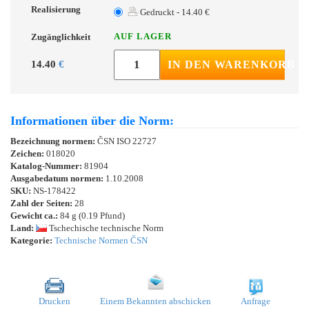
Realisierung
Gedruckt - 14.40 €
AUF LAGER
Zugänglichkeit
14.40
€
IN DEN WARENKORB
Informationen über die Norm:
Bezeichnung normen:
ČSN ISO 22727
Zeichen:
018020
Katalog-Nummer:
81904
Ausgabedatum normen:
1.10.2008
SKU:
NS-178422
Zahl der Seiten:
28
Gewicht ca.:
84 g (0.19 Pfund)
Land:
Tschechische technische Norm
Kategorie:
Technische Normen ČSN
Drucken
Einem Bekannten abschicken
Anfrage