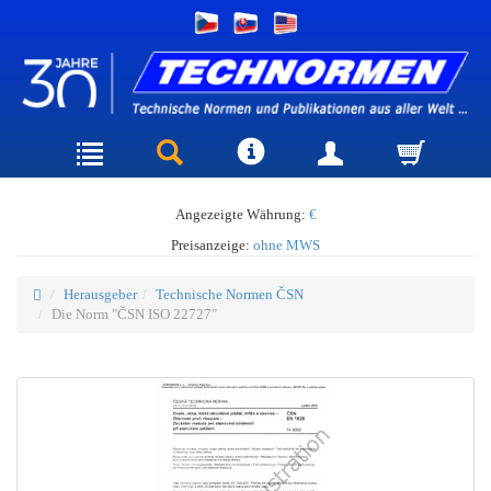
Angezeigte Währung:
€
Preisanzeige:
ohne MWS
Herausgeber
Technische Normen ČSN
Die Norm "ČSN ISO 22727"