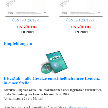
ČSN ISO 20712-1..
ČSN ISO 20712-3..
UNGÜLTIG
UNGÜLTIG
1.8.2009
1.9.2009
Empfehlungen:
EEviZak – alle Gesetze einschließlich ihrer Evidenz
in einer Stelle
Bereitstellung von aktuellen Informationen über legislative Vorschriften
in der Sammlung der Gesetze bis zum Jahr 1945.
Aktualisierung 2x pro Monat!
Brauchen Sie mehr Informationen? Sehen Sie sich
diese Seite an
.