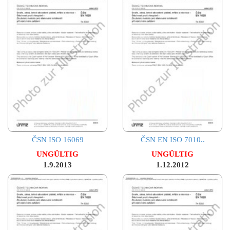
ČSN ISO 16069
ČSN EN ISO 7010..
UNGÜLTIG
UNGÜLTIG
1.9.2013
1.12.2012