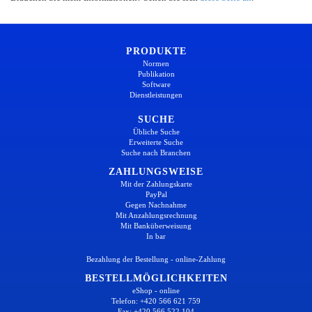
PRODUKTE
Normen
Publikation
Software
Dienstleistungen
SUCHE
Übliche Suche
Erweiterte Suche
Suche nach Branchen
ZAHLUNGSWEISE
Mit der Zahlungskarte
PayPal
Gegen Nachnahme
Mit Anzahlungsrechnung
Mit Banküberweisung
In bar
Bezahlung der Bestellung - online-Zahlung
BESTELLMÖGLICHKEITEN
eShop - online
Telefon: +420 566 621 759
Fax: +420 566 522 104