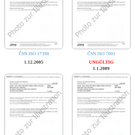
ČSN ISO 17398
ČSN ISO 7001
1.12.2005
UNGÜLTIG
1.1.2009