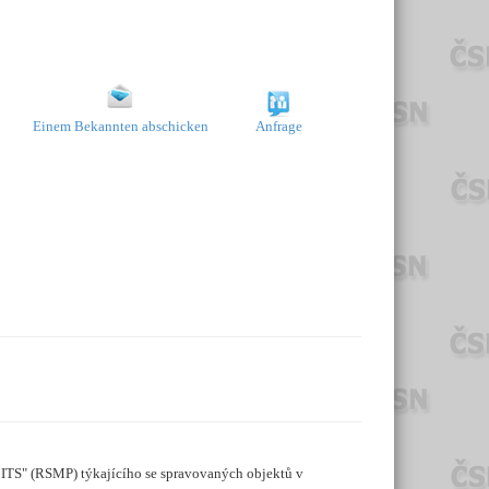
Einem Bekannten abschicken
Anfrage
e ITS" (RSMP) týkajícího se spravovaných objektů v