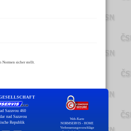
 Normen sicher stellt.
 GESELLSCHAFT
ad Sazavou 460
dar nad Sazavou
Web-Karte
ische Republik
NORMSERVIS - HOME
Verbesserungsvorschläge