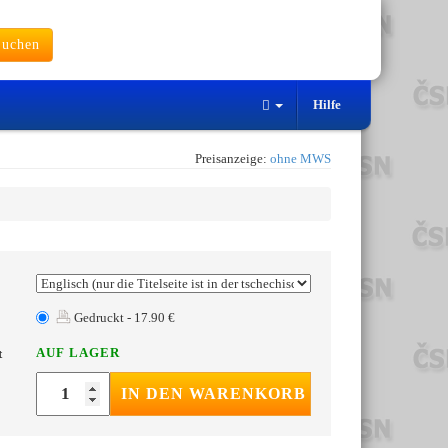
uchen
Hilfe
Preisanzeige:
ohne MWS
Gedruckt - 17.90 €
AUF LAGER
t
IN DEN WARENKORB