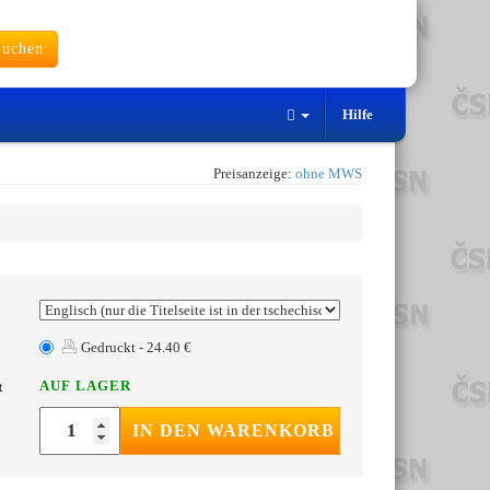
uchen
Hilfe
Preisanzeige:
ohne MWS
Gedruckt - 24.40 €
AUF LAGER
t
IN DEN WARENKORB