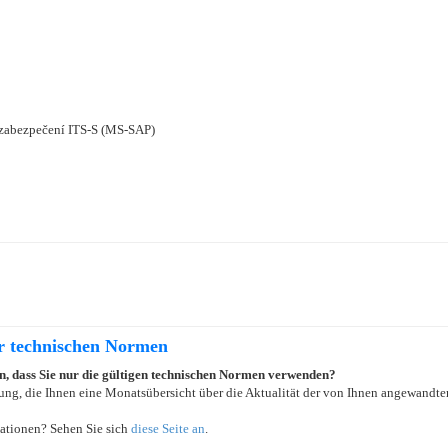
u zabezpečení ITS-S (MS-SAP)
er technischen Normen
ein, dass Sie nur die gültigen technischen Normen verwenden?
ung, die Ihnen eine Monatsübersicht über die Aktualität der von Ihnen angewandten
ationen? Sehen Sie sich
diese Seite an
.