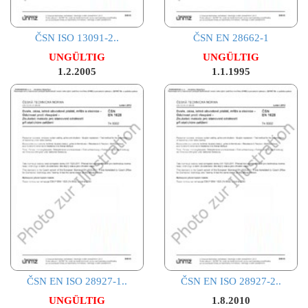
ČSN ISO 13091-2..
ČSN EN 28662-1
UNGÜLTIG
UNGÜLTIG
1.2.2005
1.1.1995
ČSN EN ISO 28927-1..
ČSN EN ISO 28927-2..
UNGÜLTIG
1.8.2010