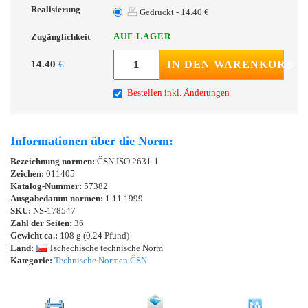
Realisierung
Gedruckt - 14.40 €
AUF LAGER
Zugänglichkeit
14.40
€
IN DEN WARENKORB
Bestellen inkl. Änderungen
Informationen über die Norm:
Bezeichnung normen:
ČSN ISO 2631-1
Zeichen:
011405
Katalog-Nummer:
57382
Ausgabedatum normen:
1.11.1999
SKU:
NS-178547
Zahl der Seiten:
36
Gewicht ca.:
108 g (0.24 Pfund)
Land:
Tschechische technische Norm
Kategorie:
Technische Normen ČSN