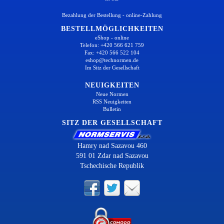
Bezahlung der Bestellung - online-Zahlung
BESTELLMÖGLICHKEITEN
eShop - online
Telefon: +420 566 621 759
Fax: +420 566 522 104
eshop@technormen.de
Im Sitz der Gesellschaft
NEUIGKEITEN
Neue Normen
RSS Neuigkeiten
Bulletin
SITZ DER GESELLSCHAFT
Hamry nad Sazavou 460
591 01 Zdar nad Sazavou
Tschechische Republik