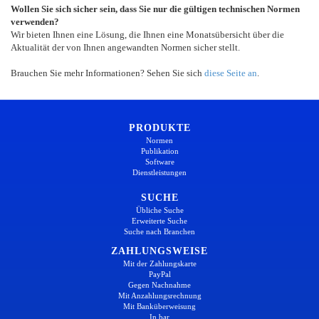
Wollen Sie sich sicher sein, dass Sie nur die gültigen technischen Normen
verwenden?
Wir bieten Ihnen eine Lösung, die Ihnen eine Monatsübersicht über die
Aktualität der von Ihnen angewandten Normen sicher stellt.
Brauchen Sie mehr Informationen? Sehen Sie sich
diese Seite an
.
PRODUKTE
Normen
Publikation
Software
Dienstleistungen
SUCHE
Übliche Suche
Erweiterte Suche
Suche nach Branchen
ZAHLUNGSWEISE
Mit der Zahlungskarte
PayPal
Gegen Nachnahme
Mit Anzahlungsrechnung
Mit Banküberweisung
In bar