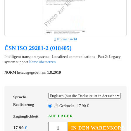
Normansicht
ČSN ISO 29281-2 (018405)
Intelligent transport systems - Localized communications - Part 2: Legacy
system support
Name übersetzen
NORM
herausgegeben am
1.8.2019
Sprache
Realisierung
Gedruckt - 17.90 €
AUF LAGER
Zugänglichkeit
17.90
€
IN DEN WARENKORB