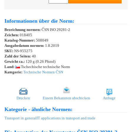
Informationen über die Norm:
Bezeichnung normen:
ČSN ISO 29281-2
Zeichen:
018405
Katalog-Nummer:
508049
Ausgabedatum normen:
1.8.2019
SKU:
NS-955275
Zahl der Seiten:
40
Gewicht ca.:
120 g (0.26 Pfund)
Land:
Tschechische technische Norm
Kategorie:
Technische Normen ČSN
Drucken
Einem Bekannten abschicken
Anfrage
Kategorie - ähnliche Normen:
Transport in general
IT applications in transport and trade