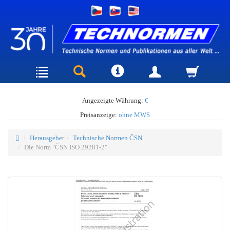
Angezeigte Währung:
€
Preisanzeige:
ohne MWS
Herausgeber
Technische Normen ČSN
Die Norm "ČSN ISO 29281-2"