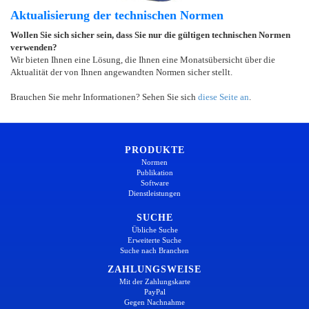
Aktualisierung der technischen Normen
Wollen Sie sich sicher sein, dass Sie nur die gültigen technischen Normen
verwenden?
Wir bieten Ihnen eine Lösung, die Ihnen eine Monatsübersicht über die
Aktualität der von Ihnen angewandten Normen sicher stellt.
Brauchen Sie mehr Informationen? Sehen Sie sich
diese Seite an
.
PRODUKTE
Normen
Publikation
Software
Dienstleistungen
SUCHE
Übliche Suche
Erweiterte Suche
Suche nach Branchen
ZAHLUNGSWEISE
Mit der Zahlungskarte
PayPal
Gegen Nachnahme