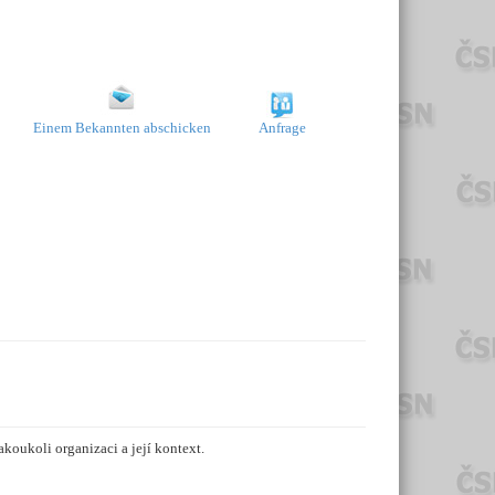
Einem Bekannten abschicken
Anfrage
koukoli organizaci a její kontext.