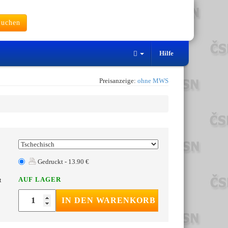
uchen
Hilfe
Preisanzeige:
ohne MWS
Gedruckt - 13.90 €
AUF LAGER
t
IN DEN WARENKORB