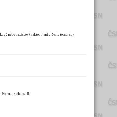
skový nebo neziskový sektor. Není určen k tomu, aby
 Normen sicher stellt.