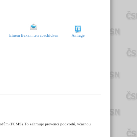
Einem Bekannten abschicken
Anfrage
vodům (FCMS). To zahrnuje prevenci podvodů, včasnou