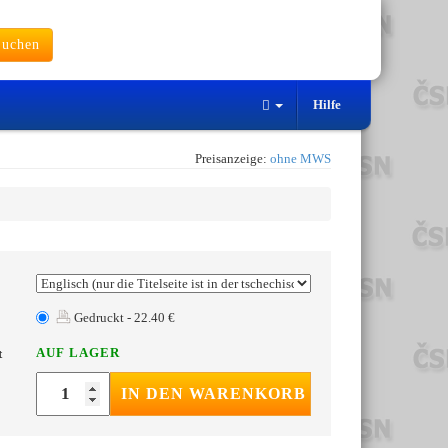
uchen
Hilfe
Preisanzeige:
ohne MWS
Gedruckt - 22.40 €
AUF LAGER
t
IN DEN WARENKORB