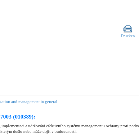
Drucken
ation and management in general
7003 (010389):
, implementaci a udržování efektivního systému managementu ochrany proti pod
e kterým došlo nebo může dojít v budoucnosti.