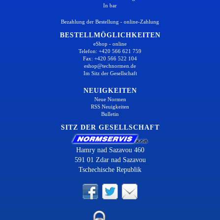
In bar
Bezahlung der Bestellung - online-Zahlung
BESTELLMÖGLICHKEITEN
eShop - online
Telefon: +420 566 621 759
Fax: +420 566 522 104
eshop@technormen.de
Im Sitz der Gesellschaft
NEUIGKEITEN
Neue Normen
RSS Neuigkeiten
Bulletin
SITZ DER GESELLSCHAFT
Hamry nad Sazavou 460
591 01 Zdar nad Sazavou
Tschechische Republik