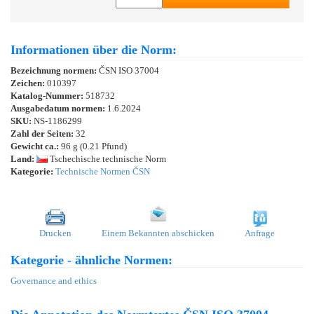
Informationen über die Norm:
Bezeichnung normen:
ČSN ISO 37004
Zeichen:
010397
Katalog-Nummer:
518732
Ausgabedatum normen:
1.6.2024
SKU:
NS-1186299
Zahl der Seiten:
32
Gewicht ca.:
96 g (0.21 Pfund)
Land:
Tschechische technische Norm
Kategorie:
Technische Normen ČSN
Drucken
Einem Bekannten abschicken
Anfrage
Kategorie - ähnliche Normen:
Governance and ethics