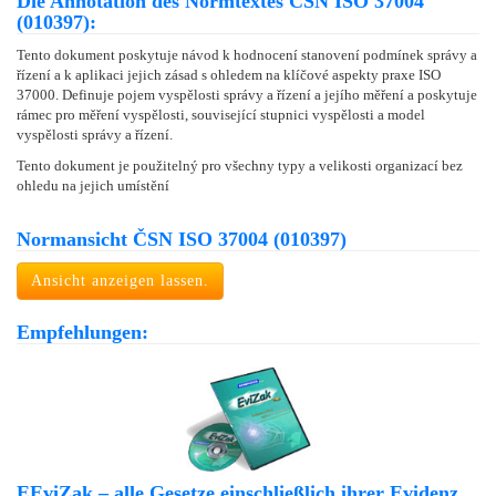
Die Annotation des Normtextes ČSN ISO 37004
(010397):
Tento dokument poskytuje návod k hodnocení stanovení podmínek správy a
řízení a k aplikaci jejich zásad s ohledem na klíčové aspekty praxe ISO
37000. Definuje pojem vyspělosti správy a řízení a jejího měření a poskytuje
rámec pro měření vyspělosti, související stupnici vyspělosti a model
vyspělosti správy a řízení.
Tento dokument je použitelný pro všechny typy a velikosti organizací bez
ohledu na jejich umístění
Normansicht ČSN ISO 37004 (010397)
Ansicht anzeigen lassen.
Empfehlungen:
EEviZak – alle Gesetze einschließlich ihrer Evidenz