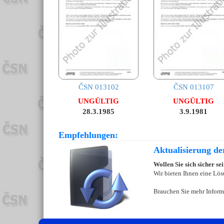
ČSN 013102
ČSN 013107
UNGÜLTIG
UNGÜLTIG
28.3.1985
3.9.1981
Empfehlungen:
Aktualisierung d
Wollen Sie sich sicher s
Wir bieten Ihnen eine Lös
Brauchen Sie mehr Inform