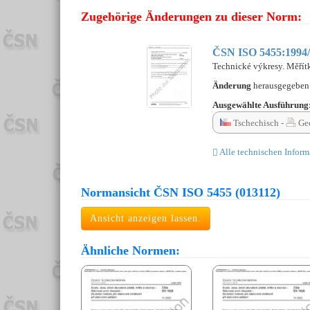
Zugehörige Änderungen zu dieser Norm:
ČSN ISO 5455:1994/
Technické výkresy. Měřít
Änderung
herausgegebe
Ausgewählte Ausführung
Tschechisch -
Ged
Alle technischen Inform
Normansicht ČSN ISO 5455 (013112)
Ansicht anzeigen lassen.
Ähnliche Normen: