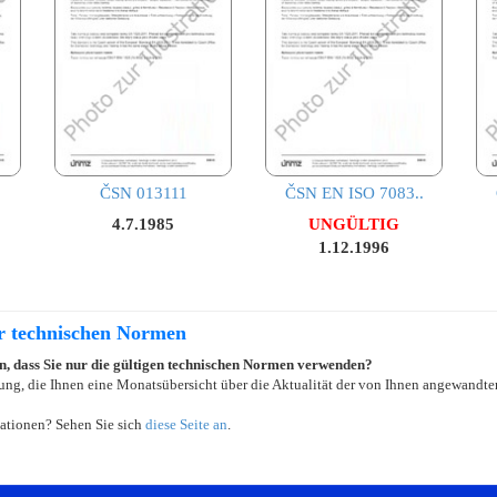
ČSN 013111
ČSN EN ISO 7083..
4.7.1985
UNGÜLTIG
1.12.1996
er technischen Normen
ein, dass Sie nur die gültigen technischen Normen verwenden?
ung, die Ihnen eine Monatsübersicht über die Aktualität der von Ihnen angewandten
ationen? Sehen Sie sich
diese Seite an
.