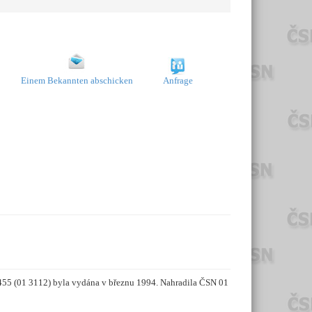
Einem Bekannten abschicken
Anfrage
5455 (01 3112) byla vydána v březnu 1994. Nahradila ČSN 01