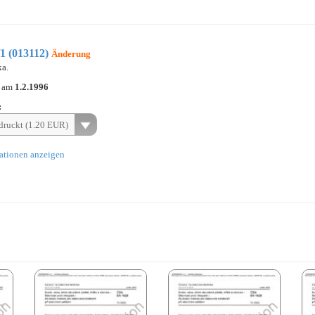
1 (013112)
Änderung
ka.
n am
1.2.1996
:
ruckt (1.20 EUR)
ationen anzeigen