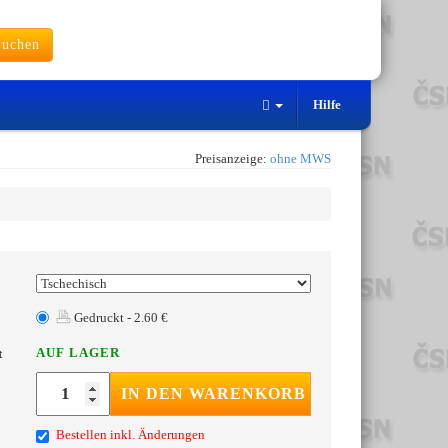
uchen
Hilfe
Preisanzeige:
ohne MWS
Gedruckt - 2.60 €
AUF LAGER
t
IN DEN WARENKORB
Bestellen inkl. Änderungen