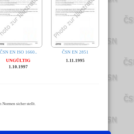
ČSN EN ISO 1660..
ČSN EN 2851
UNGÜLTIG
1.11.1995
1.10.1997
 Normen sicher stellt.