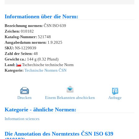
Informationen über die Norm:
Bezeichnung normen:
ČSN ISO 639
Zeichen:
010182
Katalog-Nummer:
521748
Ausgabedatum normen:
1.9.2025
SKU:
NS-1229939
Zahl der Seiten:
48
Gewicht ca.:
144 g (0.32 Pfund)
Land:
Tschechische technische Norm
Kategorie:
Technische Normen ČSN
Drucken
Einem Bekannten abschicken
Anfrage
Kategorie - ähnliche Normen:
Information sciences
Die Annotation des Normtextes ČSN ISO 639