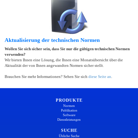
Aktualisierung der technischen Normen
Wollen Sie sich sicher sein, dass Sie nur die gültigen technischen Normen
verwenden?
Wir bieten Ihnen eine Lösung, die Ihnen eine Monatsübersicht über die
Aktualität der von Ihnen angewandten Normen sicher stellt.
Brauchen Sie mehr Informationen? Sehen Sie sich
diese Seite an
.
PRODUKTE
Normen
Publikation
Software
Dienstleistungen
SUCHE
Übliche Suche