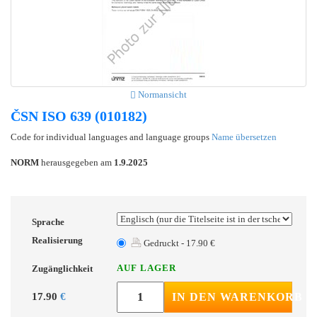
Normansicht
ČSN ISO 639 (010182)
Code for individual languages and language groups
Name übersetzen
NORM
herausgegeben am
1.9.2025
Sprache
Realisierung
Gedruckt - 17.90 €
AUF LAGER
Zugänglichkeit
17.90
€
IN DEN WARENKORB