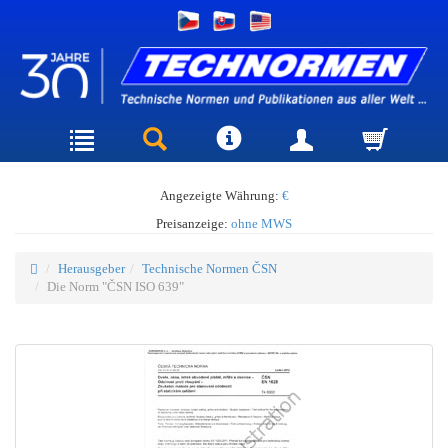
Angezeigte Währung:
€
Preisanzeige:
ohne MWS
Herausgeber
Technische Normen ČSN
Die Norm "ČSN ISO 639"