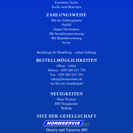
Erweiterte Suche
Suche nach Branchen
ZAHLUNGSWEISE
Mit der Zahlungskarte
PayPal
Gegen Nachnahme
Mit Anzahlungsrechnung
Mit Banküberweisung
In bar
Bezahlung der Bestellung - online-Zahlung
BESTELLMÖGLICHKEITEN
eShop - online
Telefon: +420 566 621 759
Fax: +420 566 522 104
eshop@technormen.de
Im Sitz der Gesellschaft
NEUIGKEITEN
Neue Normen
RSS Neuigkeiten
Bulletin
SITZ DER GESELLSCHAFT
Hamry nad Sazavou 460