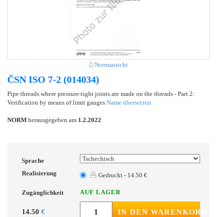
Normansicht
ČSN ISO 7-2 (014034)
Pipe threads where pressure-tight joints are made on the threads - Part 2:
Verification by means of limit gauges
Name übersetzen
NORM
herausgegeben am
1.2.2022
Sprache
Realisierung
Gedruckt - 14.50 €
AUF LAGER
Zugänglichkeit
14.50
€
IN DEN WARENKORB