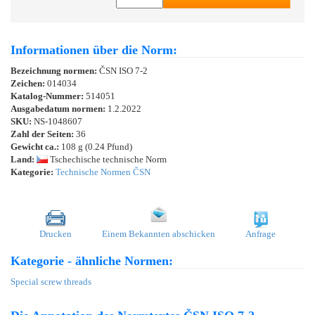
Informationen über die Norm:
Bezeichnung normen:
ČSN ISO 7-2
Zeichen:
014034
Katalog-Nummer:
514051
Ausgabedatum normen:
1.2.2022
SKU:
NS-1048607
Zahl der Seiten:
36
Gewicht ca.:
108 g (0.24 Pfund)
Land:
Tschechische technische Norm
Kategorie:
Technische Normen ČSN
Drucken
Einem Bekannten abschicken
Anfrage
Kategorie - ähnliche Normen:
Special screw threads