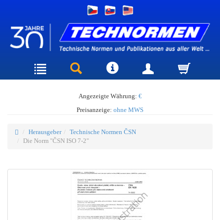
Angezeigte Währung:
€
Preisanzeige:
ohne MWS
Herausgeber
Technische Normen ČSN
Die Norm "ČSN ISO 7-2"