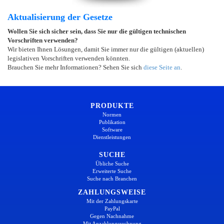
Aktualisierung der Gesetze
Wollen Sie sich sicher sein, dass Sie nur die gültigen technischen
Vorschriften verwenden?
Wir bieten Ihnen Lösungen, damit Sie immer nur die gültigen (aktuellen)
legislativen Vorschriften verwenden könnten.
Brauchen Sie mehr Informationen? Sehen Sie sich
diese Seite an
.
PRODUKTE
Normen
Publikation
Software
Dienstleistungen
SUCHE
Übliche Suche
Erweiterte Suche
Suche nach Branchen
ZAHLUNGSWEISE
Mit der Zahlungskarte
PayPal
Gegen Nachnahme
Mit Anzahlungsrechnung