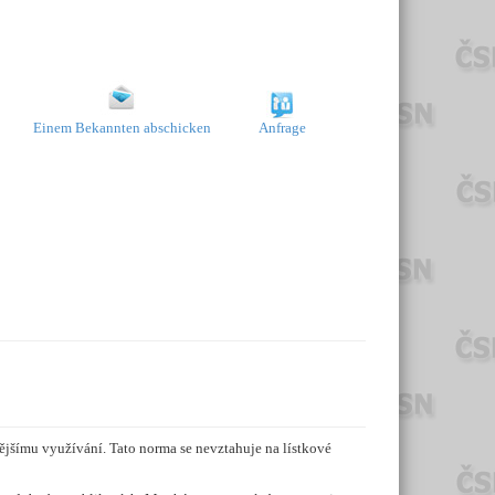
Einem Bekannten abschicken
Anfrage
jšímu využívání. Tato norma se nevztahuje na lístkové