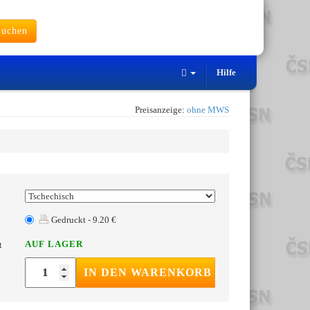
uchen
Hilfe
Preisanzeige:
ohne MWS
Gedruckt - 9.20 €
AUF LAGER
t
IN DEN WARENKORB