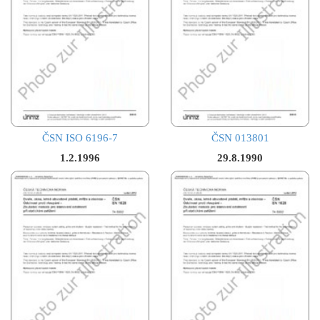
ČSN ISO 6196-7
ČSN 013801
1.2.1996
29.8.1990