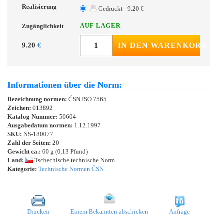
Realisierung
Gedruckt - 9.20 €
AUF LAGER
Zugänglichkeit
9.20
€
IN DEN WARENKORB
Informationen über die Norm:
Bezeichnung normen:
ČSN ISO 7565
Zeichen:
013892
Katalog-Nummer:
50604
Ausgabedatum normen:
1.12.1997
SKU:
NS-180077
Zahl der Seiten:
20
Gewicht ca.:
60 g (0.13 Pfund)
Land:
Tschechische technische Norm
Kategorie:
Technische Normen ČSN
Drucken
Einem Bekannten abschicken
Anfrage