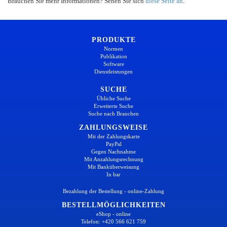
Brauchen Sie mehr Informationen? Sehen Sie sich
diese Seite an
.
PRODUKTE
Normen
Publikation
Software
Dienstleistungen
SUCHE
Übliche Suche
Erweiterte Suche
Suche nach Branchen
ZAHLUNGSWEISE
Mit der Zahlungskarte
PayPal
Gegen Nachnahme
Mit Anzahlungsrechnung
Mit Banküberweisung
In bar
Bezahlung der Bestellung - online-Zahlung
BESTELLMÖGLICHKEITEN
eShop - online
Telefon: +420 566 621 759