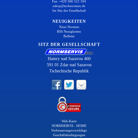
Fax: +420 566 522 104
eshop@technormen.de
Im Sitz der Gesellschaft
NEUIGKEITEN
Neue Normen
RSS Neuigkeiten
Bulletin
SITZ DER GESELLSCHAFT
Hamry nad Sazavou 460
591 01 Zdar nad Sazavou
Tschechische Republik
Web-Karte
NORMSERVIS - HOME
Verbesserungsvorschläge
Geschäftsbedingungen