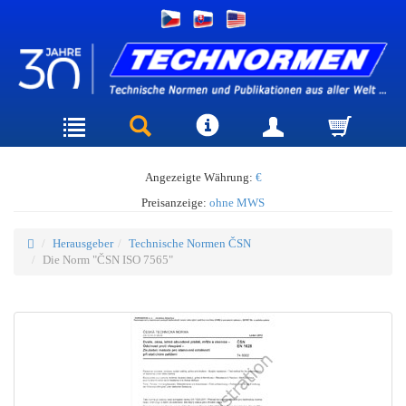
Angezeigte Währung:
€
Preisanzeige:
ohne MWS
Herausgeber
Technische Normen ČSN
Die Norm "ČSN ISO 7565"