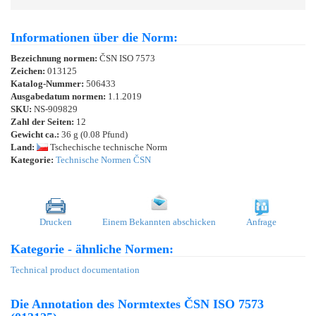
Informationen über die Norm:
Bezeichnung normen:
ČSN ISO 7573
Zeichen:
013125
Katalog-Nummer:
506433
Ausgabedatum normen:
1.1.2019
SKU:
NS-909829
Zahl der Seiten:
12
Gewicht ca.:
36 g (0.08 Pfund)
Land:
Tschechische technische Norm
Kategorie:
Technische Normen ČSN
Drucken
Einem Bekannten abschicken
Anfrage
Kategorie - ähnliche Normen:
Technical product documentation
Die Annotation des Normtextes ČSN ISO 7573