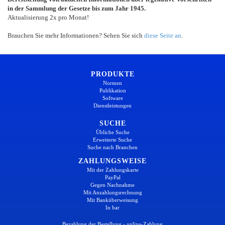
in der Sammlung der Gesetze bis zum Jahr 1945.
Aktualisierung 2x pro Monat!
Brauchen Sie mehr Informationen? Sehen Sie sich
diese Seite an
.
PRODUKTE
Normen
Publikation
Software
Dienstleistungen
SUCHE
Übliche Suche
Erweiterte Suche
Suche nach Branchen
ZAHLUNGSWEISE
Mit der Zahlungskarte
PayPal
Gegen Nachnahme
Mit Anzahlungsrechnung
Mit Banküberweisung
In bar
Bezahlung der Bestellung - online-Zahlung