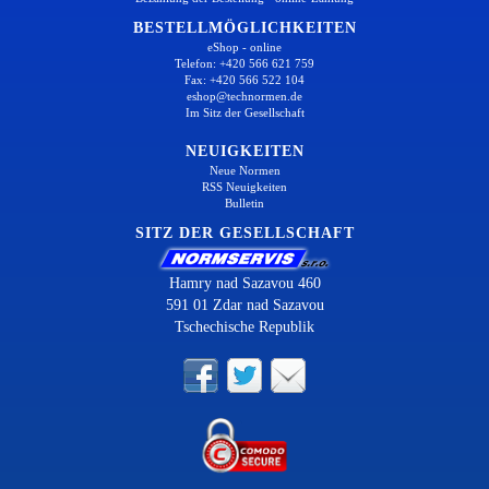
BESTELLMÖGLICHKEITEN
eShop - online
Telefon: +420 566 621 759
Fax: +420 566 522 104
eshop@technormen.de
Im Sitz der Gesellschaft
NEUIGKEITEN
Neue Normen
RSS Neuigkeiten
Bulletin
SITZ DER GESELLSCHAFT
Hamry nad Sazavou 460
591 01 Zdar nad Sazavou
Tschechische Republik