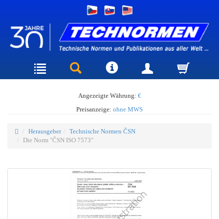
Angezeigte Währung:
€
Preisanzeige:
ohne MWS
Herausgeber
Technische Normen ČSN
Die Norm "ČSN ISO 7573"