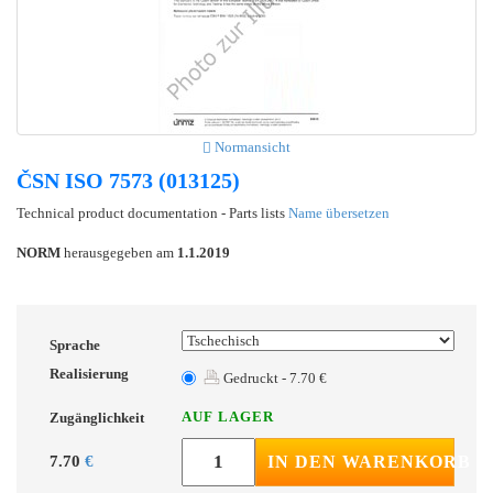
Normansicht
ČSN ISO 7573 (013125)
Technical product documentation - Parts lists
Name übersetzen
NORM
herausgegeben am
1.1.2019
Sprache
Realisierung
Gedruckt - 7.70 €
AUF LAGER
Zugänglichkeit
7.70
€
IN DEN WARENKORB