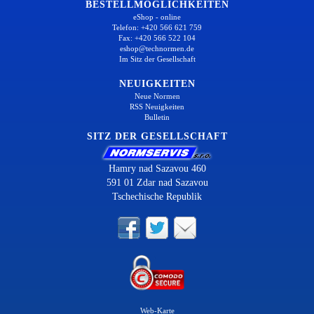
BESTELLMÖGLICHKEITEN
eShop - online
Telefon: +420 566 621 759
Fax: +420 566 522 104
eshop@technormen.de
Im Sitz der Gesellschaft
NEUIGKEITEN
Neue Normen
RSS Neuigkeiten
Bulletin
SITZ DER GESELLSCHAFT
Hamry nad Sazavou 460
591 01 Zdar nad Sazavou
Tschechische Republik
Web-Karte