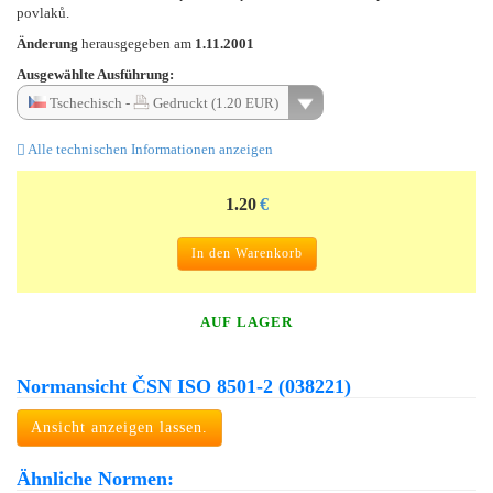
povlaků.
Änderung
herausgegeben am
1.11.2001
Ausgewählte Ausführung:
Tschechisch -
Gedruckt (1.20 EUR)
Alle technischen Informationen anzeigen
1.20
€
In den Warenkorb
AUF LAGER
Normansicht ČSN ISO 8501-2 (038221)
Ansicht anzeigen lassen.
Ähnliche Normen: