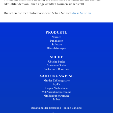
Aktualität der von Ihnen angewandten Normen sicher stellt.
Brauchen Sie mehr Informationen? Sehen Sie sich
diese Seite an
.
PRODUKTE
Normen
Publikation
Software
Dienstleistungen
SUCHE
Übliche Suche
Erweiterte Suche
Suche nach Branchen
ZAHLUNGSWEISE
Mit der Zahlungskarte
PayPal
Gegen Nachnahme
Mit Anzahlungsrechnung
Mit Banküberweisung
In bar
Bezahlung der Bestellung - online-Zahlung