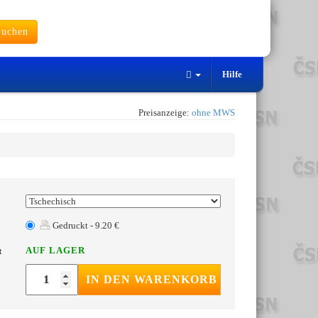
uchen
Hilfe
Preisanzeige:
ohne MWS
Gedruckt - 9.20 €
AUF LAGER
t
IN DEN WARENKORB