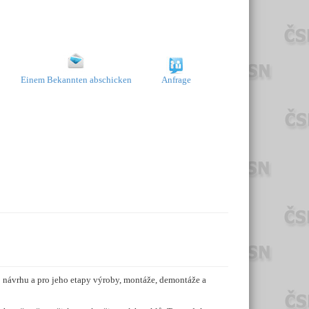
Einem Bekannten abschicken
Anfrage
návrhu a pro jeho etapy výroby, montáže, demontáže a