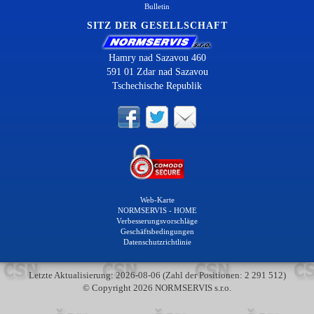
Bulletin
SITZ DER GESELLSCHAFT
Hamry nad Sazavou 460
591 01 Zdar nad Sazavou
Tschechische Republik
Web-Karte
NORMSERVIS - HOME
Verbesserungsvorschläge
Geschäftsbedingungen
Datenschutzrichtlinie
Letzte Aktualisierung: 2026-08-06 (Zahl der Positionen: 2 291 512)
© Copyright 2026 NORMSERVIS s.r.o.