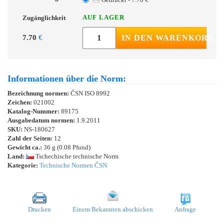
AUF LAGER
Zugänglichkeit
7.70
€
IN DEN WARENKORB
Informationen über die Norm:
Bezeichnung normen:
ČSN ISO 8992
Zeichen:
021002
Katalog-Nummer:
89175
Ausgabedatum normen:
1.9.2011
SKU:
NS-180627
Zahl der Seiten:
12
Gewicht ca.:
36 g (0.08 Pfund)
Land:
Tschechische technische Norm
Kategorie:
Technische Normen ČSN
Drucken
Einem Bekannten abschicken
Anfrage