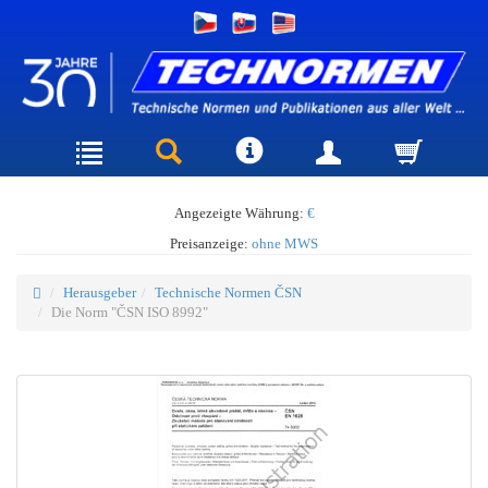
Angezeigte Währung:
€
Preisanzeige:
ohne MWS
Herausgeber
Technische Normen ČSN
Die Norm "ČSN ISO 8992"