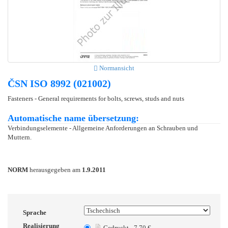
Normansicht
ČSN ISO 8992 (021002)
Fasteners - General requirements for bolts, screws, studs and nuts
Automatische name übersetzung:
Verbindungselemente - Allgemeine Anforderungen an Schrauben und
Muttern.
NORM
herausgegeben am
1.9.2011
Sprache
Realisierung
Gedruckt - 7.70 €