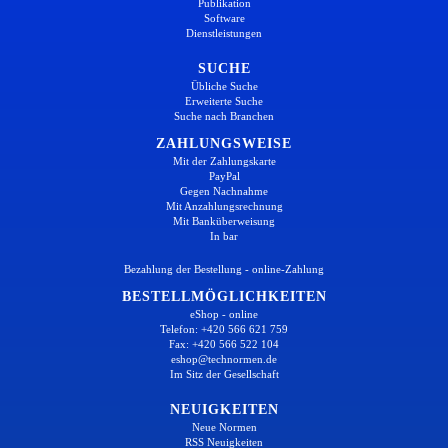
Publikation
Software
Dienstleistungen
SUCHE
Übliche Suche
Erweiterte Suche
Suche nach Branchen
ZAHLUNGSWEISE
Mit der Zahlungskarte
PayPal
Gegen Nachnahme
Mit Anzahlungsrechnung
Mit Banküberweisung
In bar
Bezahlung der Bestellung - online-Zahlung
BESTELLMÖGLICHKEITEN
eShop - online
Telefon: +420 566 621 759
Fax: +420 566 522 104
eshop@technormen.de
Im Sitz der Gesellschaft
NEUIGKEITEN
Neue Normen
RSS Neuigkeiten