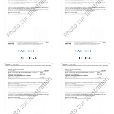
ČSN 021162
ČSN 021165
30.5.1974
1.6.1949