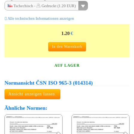
Tschechisch -
Gedruckt (1.20 EUR)
Alle technischen Informationen anzeigen
1.20
€
In den Warenkorb
AUF LAGER
Normansicht ČSN ISO 965-3 (014314)
Ansicht anzeigen lassen.
Ähnliche Normen: