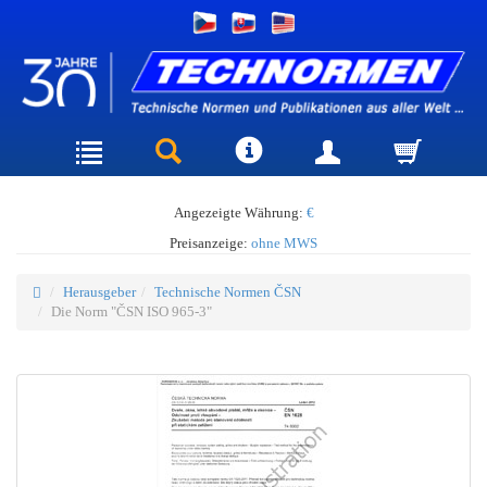
Angezeigte Währung:
€
Preisanzeige:
ohne MWS
Herausgeber
Technische Normen ČSN
Die Norm "ČSN ISO 965-3"