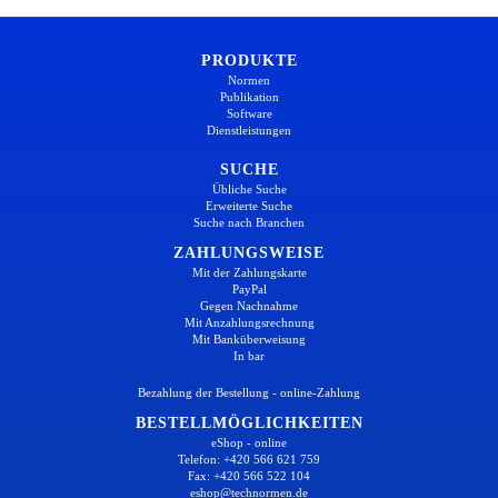
PRODUKTE
Normen
Publikation
Software
Dienstleistungen
SUCHE
Übliche Suche
Erweiterte Suche
Suche nach Branchen
ZAHLUNGSWEISE
Mit der Zahlungskarte
PayPal
Gegen Nachnahme
Mit Anzahlungsrechnung
Mit Banküberweisung
In bar
Bezahlung der Bestellung - online-Zahlung
BESTELLMÖGLICHKEITEN
eShop - online
Telefon: +420 566 621 759
Fax: +420 566 522 104
eshop@technormen.de