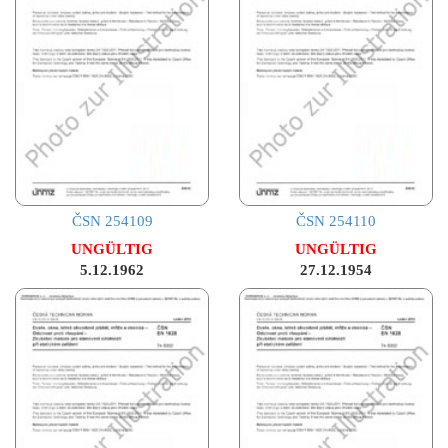
ČSN 254109
ČSN 254110
UNGÜLTIG
UNGÜLTIG
5.12.1962
27.12.1954