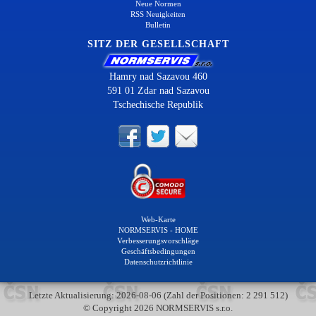
Neue Normen
RSS Neuigkeiten
Bulletin
SITZ DER GESELLSCHAFT
Hamry nad Sazavou 460
591 01 Zdar nad Sazavou
Tschechische Republik
Web-Karte
NORMSERVIS - HOME
Verbesserungsvorschläge
Geschäftsbedingungen
Datenschutzrichtlinie
Letzte Aktualisierung: 2026-08-06 (Zahl der Positionen: 2 291 512)
© Copyright 2026 NORMSERVIS s.r.o.