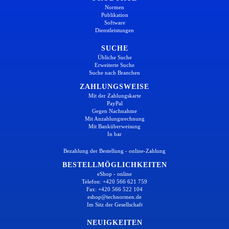
Normen
Publikation
Software
Dienstleistungen
SUCHE
Übliche Suche
Erweiterte Suche
Suche nach Branchen
ZAHLUNGSWEISE
Mit der Zahlungskarte
PayPal
Gegen Nachnahme
Mit Anzahlungsrechnung
Mit Banküberweisung
In bar
Bezahlung der Bestellung - online-Zahlung
BESTELLMÖGLICHKEITEN
eShop - online
Telefon: +420 566 621 759
Fax: +420 566 522 104
eshop@technormen.de
Im Sitz der Gesellschaft
NEUIGKEITEN