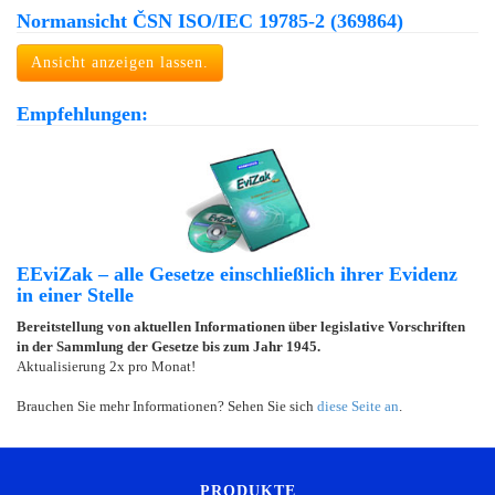
Normansicht ČSN ISO/IEC 19785-2 (369864)
Ansicht anzeigen lassen.
Empfehlungen:
EEviZak – alle Gesetze einschließlich ihrer Evidenz
in einer Stelle
Bereitstellung von aktuellen Informationen über legislative Vorschriften
in der Sammlung der Gesetze bis zum Jahr 1945.
Aktualisierung 2x pro Monat!
Brauchen Sie mehr Informationen? Sehen Sie sich
diese Seite an
.
PRODUKTE