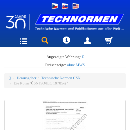
Angezeigte Währung:
€
Preisanzeige:
ohne MWS
Herausgeber
Technische Normen ČSN
Die Norm "ČSN ISO/IEC 19785-2"