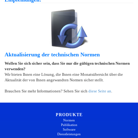
Aktualisierung der technischen Normen
Wollen Sie sich sicher sein, dass Sie nur die gültigen technischen Normen
verwenden?
Wir bieten Ihnen eine Lösung, die Ihnen eine Monatsübersicht über die
Aktualität der von Ihnen angewandten Normen sicher stellt.
Brauchen Sie mehr Informationen? Sehen Sie sich
diese Seite an
.
PRODUKTE
Normen
Publikation
Software
Dienstleistungen