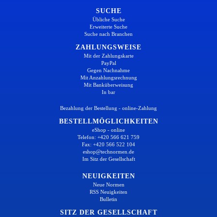
SUCHE
Übliche Suche
Erweiterte Suche
Suche nach Branchen
ZAHLUNGSWEISE
Mit der Zahlungskarte
PayPal
Gegen Nachnahme
Mit Anzahlungsrechnung
Mit Banküberweisung
In bar
Bezahlung der Bestellung - online-Zahlung
BESTELLMÖGLICHKEITEN
eShop - online
Telefon: +420 566 621 759
Fax: +420 566 522 104
eshop@technormen.de
Im Sitz der Gesellschaft
NEUIGKEITEN
Neue Normen
RSS Neuigkeiten
Bulletin
SITZ DER GESELLSCHAFT