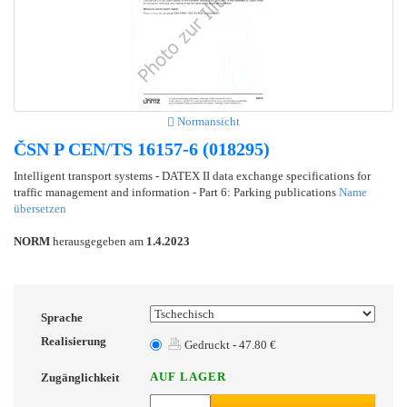
Normansicht
ČSN P CEN/TS 16157-6 (018295)
Intelligent transport systems - DATEX II data exchange specifications for
traffic management and information - Part 6: Parking publications
Name
übersetzen
NORM
herausgegeben am
1.4.2023
Sprache
Realisierung
Gedruckt - 47.80 €
AUF LAGER
Zugänglichkeit