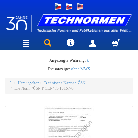
Angezeigte Währung:
€
Preisanzeige:
ohne MWS
Herausgeber
Technische Normen ČSN
Die Norm "ČSN P CEN/TS 16157-6"