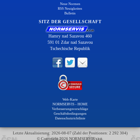
Neue Normen
RSS Neuigkeiten
Bulletin
SITZ DER GESELLSCHAFT
Hamry nad Sazavou 460
591 01 Zdar nad Sazavou
Tschechische Republik
Web-Karte
NORMSERVIS - HOME
Verbesserungsvorschläge
Geschäftsbedingungen
Datenschutzrichtlinie
Letzte Aktualisierung: 2026-08-07 (Zahl der Positionen: 2 292 304)
© Copyright 2026 NORMSERVIS s.r.o.