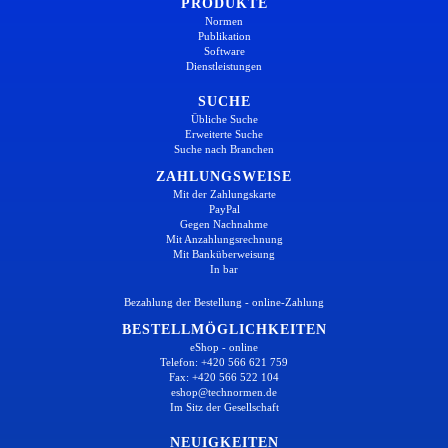
PRODUKTE
Normen
Publikation
Software
Dienstleistungen
SUCHE
Übliche Suche
Erweiterte Suche
Suche nach Branchen
ZAHLUNGSWEISE
Mit der Zahlungskarte
PayPal
Gegen Nachnahme
Mit Anzahlungsrechnung
Mit Banküberweisung
In bar
Bezahlung der Bestellung - online-Zahlung
BESTELLMÖGLICHKEITEN
eShop - online
Telefon: +420 566 621 759
Fax: +420 566 522 104
eshop@technormen.de
Im Sitz der Gesellschaft
NEUIGKEITEN