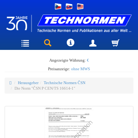
Angezeigte Währung:
€
Preisanzeige:
ohne MWS
Herausgeber
Technische Normen ČSN
Die Norm "ČSN P CEN/TS 16614-1"