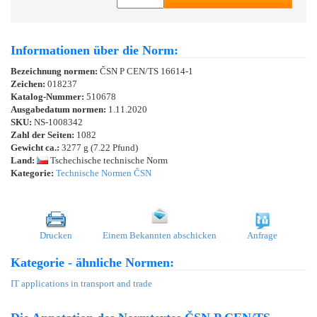
Informationen über die Norm:
Bezeichnung normen:
ČSN P CEN/TS 16614-1
Zeichen:
018237
Katalog-Nummer:
510678
Ausgabedatum normen:
1.11.2020
SKU:
NS-1008342
Zahl der Seiten:
1082
Gewicht ca.:
3277 g (7.22 Pfund)
Land:
Tschechische technische Norm
Kategorie:
Technische Normen ČSN
Drucken
Einem Bekannten abschicken
Anfrage
Kategorie - ähnliche Normen:
IT applications in transport and trade