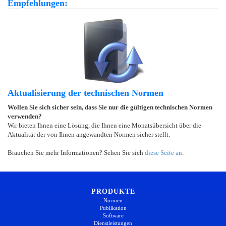
Empfehlungen:
Aktualisierung der technischen Normen
Wollen Sie sich sicher sein, dass Sie nur die gültigen technischen Normen
verwenden?
Wir bieten Ihnen eine Lösung, die Ihnen eine Monatsübersicht über die
Aktualität der von Ihnen angewandten Normen sicher stellt.
Brauchen Sie mehr Informationen? Sehen Sie sich
diese Seite an
.
PRODUKTE
Normen
Publikation
Software
Dienstleistungen