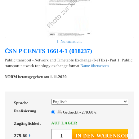
Normansicht
ČSN P CEN/TS 16614-1 (018237)
Public transport - Network and Timetable Exchange (NeTEx) - Part 1: Public
transport network topology exchange format
Name übersetzen
NORM
herausgegeben am
1.11.2020
Sprache
Realisierung
Gedruckt - 279.60 €
AUF LAGER
Zugänglichkeit
279.60
€
IN DEN WARENKORB