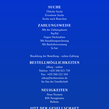
SUCHE
Übliche Suche
Erweiterte Suche
Suche nach Branchen
ZAHLUNGSWEISE
Mit der Zahlungskarte
PayPal
Gegen Nachnahme
Mit Anzahlungsrechnung
Mit Banküberweisung
In bar
Bezahlung der Bestellung - online-Zahlung
BESTELLMÖGLICHKEITEN
eShop - online
Telefon: +420 566 621 759
Fax: +420 566 522 104
eshop@technormen.de
Im Sitz der Gesellschaft
NEUIGKEITEN
Neue Normen
RSS Neuigkeiten
Bulletin
SITZ DER GESELLSCHAFT