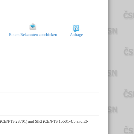
Einem Bekannten abschicken
Anfrage
OPT (CEN/TS 28701) and SIRI (CEN/TS 15531-4/5 and EN