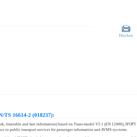
Drucken
/TS 16614-2 (018237):
work, timetable and fare information) based on Trans-model V5.1 (EN 12986), IF
ce to public transport services for passenger information and AVMS sys-tems.