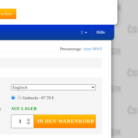
uchen
Hilfe
Preisanzeige:
ohne MWS
Gedruckt - 67.70 €
AUF LAGER
t
IN DEN WARENKORB