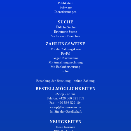
Publikation
Software
Dienstleistungen
SUCHE
Übliche Suche
Erweiterte Suche
Suche nach Branchen
ZAHLUNGSWEISE
Mit der Zahlungskarte
PayPal
Gegen Nachnahme
Mit Anzahlungsrechnung
Mit Banküberweisung
In bar
Bezahlung der Bestellung - online-Zahlung
BESTELLMÖGLICHKEITEN
eShop - online
Telefon: +420 566 621 759
Fax: +420 566 522 104
eshop@technormen.de
Im Sitz der Gesellschaft
NEUIGKEITEN
Neue Normen