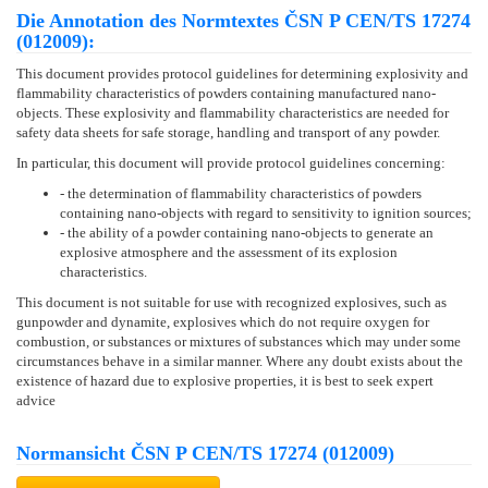
Die Annotation des Normtextes ČSN P CEN/TS 17274
(012009):
This document provides protocol guidelines for determining explosivity and
flammability characteristics of powders containing manufactured nano-
objects. These explosivity and flammability characteristics are needed for
safety data sheets for safe storage, handling and transport of any powder.
In particular, this document will provide protocol guidelines concerning:
- the determination of flammability characteristics of powders
containing nano-objects with regard to sensitivity to ignition sources;
- the ability of a powder containing nano-objects to generate an
explosive atmosphere and the assessment of its explosion
characteristics.
This document is not suitable for use with recognized explosives, such as
gunpowder and dynamite, explosives which do not require oxygen for
combustion, or substances or mixtures of substances which may under some
circumstances behave in a similar manner. Where any doubt exists about the
existence of hazard due to explosive properties, it is best to seek expert
advice
Normansicht ČSN P CEN/TS 17274 (012009)