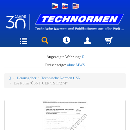
Angezeigte Währung:
€
Preisanzeige:
ohne MWS
Herausgeber
Technische Normen ČSN
Die Norm "ČSN P CEN/TS 17274"