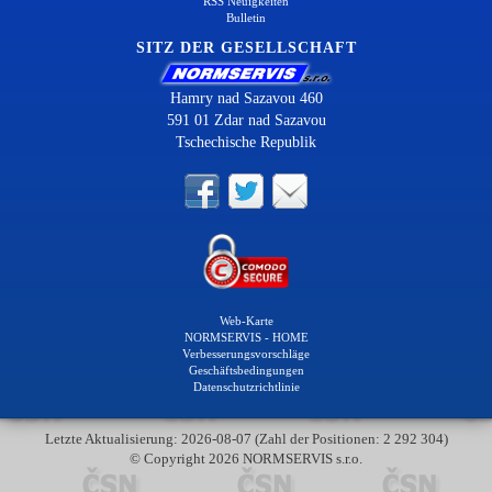
RSS Neuigkeiten
Bulletin
SITZ DER GESELLSCHAFT
Hamry nad Sazavou 460
591 01 Zdar nad Sazavou
Tschechische Republik
Web-Karte
NORMSERVIS - HOME
Verbesserungsvorschläge
Geschäftsbedingungen
Datenschutzrichtlinie
Letzte Aktualisierung: 2026-08-07 (Zahl der Positionen: 2 292 304)
© Copyright 2026 NORMSERVIS s.r.o.