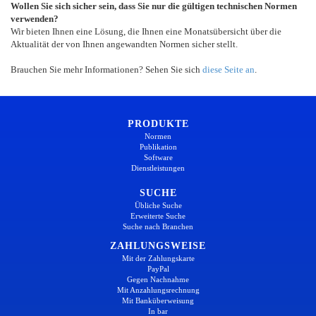
Wollen Sie sich sicher sein, dass Sie nur die gültigen technischen Normen
verwenden?
Wir bieten Ihnen eine Lösung, die Ihnen eine Monatsübersicht über die
Aktualität der von Ihnen angewandten Normen sicher stellt.
Brauchen Sie mehr Informationen? Sehen Sie sich
diese Seite an
.
PRODUKTE
Normen
Publikation
Software
Dienstleistungen
SUCHE
Übliche Suche
Erweiterte Suche
Suche nach Branchen
ZAHLUNGSWEISE
Mit der Zahlungskarte
PayPal
Gegen Nachnahme
Mit Anzahlungsrechnung
Mit Banküberweisung
In bar