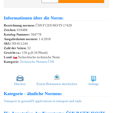
Informationen über die Norm:
Bezeichnung normen:
ČSN P CEN ISO/TS 17429
Zeichen:
018488
Katalog-Nummer:
504778
Ausgabedatum normen:
1.4.2018
SKU:
NS-811244
Zahl der Seiten:
52
Gewicht ca.:
156 g (0.34 Pfund)
Land:
Tschechische technische Norm
Kategorie:
Technische Normen ČSN
Drucken
Einem Bekannten abschicken
Anfrage
Kategorie - ähnliche Normen:
Transport in general
IT applications in transport and trade