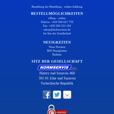
Bezahlung der Bestellung - online-Zahlung
BESTELLMÖGLICHKEITEN
eShop - online
Telefon: +420 566 621 759
Fax: +420 566 522 104
eshop@technormen.de
Im Sitz der Gesellschaft
NEUIGKEITEN
Neue Normen
RSS Neuigkeiten
Bulletin
SITZ DER GESELLSCHAFT
Hamry nad Sazavou 460
591 01 Zdar nad Sazavou
Tschechische Republik