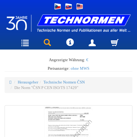
Angezeigte Währung:
€
Preisanzeige:
ohne MWS
Herausgeber
Technische Normen ČSN
Die Norm "ČSN P CEN ISO/TS 17429"