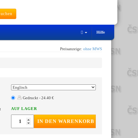
uchen
Hilfe
Preisanzeige:
ohne MWS
Gedruckt - 24.40 €
AUF LAGER
t
IN DEN WARENKORB