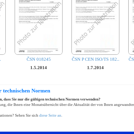
.
ČSN 018245
ČSN P CEN ISO/TS 182..
ČS
1.5.2014
1.7.2014
er technischen Normen
ein, dass Sie nur die gültigen technischen Normen verwenden?
ung, die Ihnen eine Monatsübersicht über die Aktualität der von Ihnen angewandten
ationen? Sehen Sie sich
diese Seite an
.