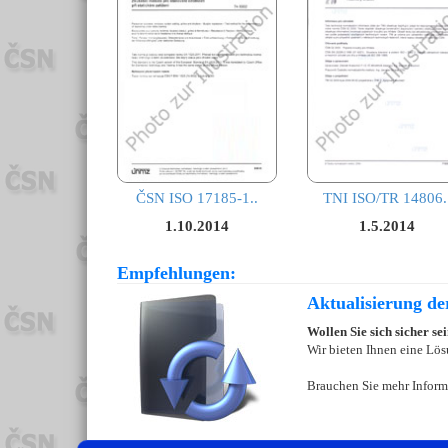
ČSN ISO 17185-1..
TNI ISO/TR 14806.
1.10.2014
1.5.2014
Empfehlungen:
Aktualisierung d
Wollen Sie sich sicher s
Wir bieten Ihnen eine Lös
Brauchen Sie mehr Inform