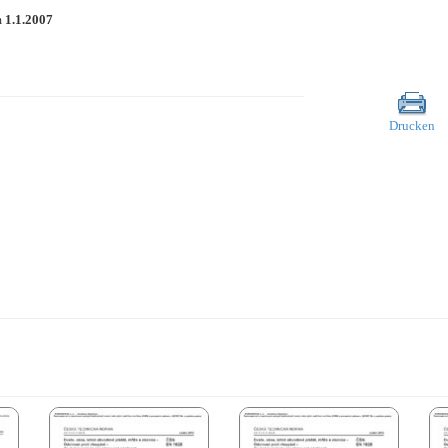
m
1.1.2007
Drucken