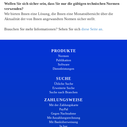
Wollen Sie sich sicher sein, dass Sie nur die gültigen technischen Normen
verwenden?
Wir bieten Ihnen eine Lösung, die Ihnen eine Monatsübersicht über die
Aktualität der von Ihnen angewandten Normen sicher stellt.
Brauchen Sie mehr Informationen? Sehen Sie sich
diese Seite an
.
PRODUKTE
Normen
Publikation
Software
Dienstleistungen
SUCHE
Übliche Suche
Erweiterte Suche
Suche nach Branchen
ZAHLUNGSWEISE
Mit der Zahlungskarte
PayPal
Gegen Nachnahme
Mit Anzahlungsrechnung
Mit Banküberweisung
In bar