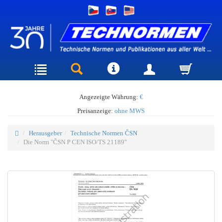
Angezeigte Währung:
€
Preisanzeige:
ohne MWS
Herausgeber
Technische Normen ČSN
Die Norm "ČSN P CEN ISO/TS 21189"