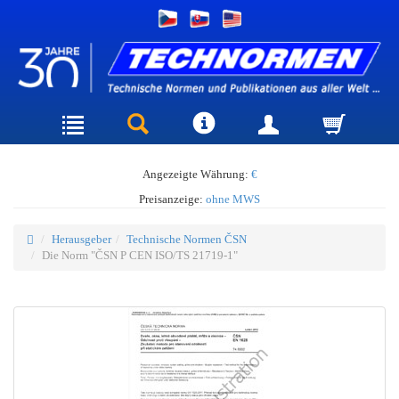
Angezeigte Währung:
€
Preisanzeige:
ohne MWS
Herausgeber
Technische Normen ČSN
Die Norm "ČSN P CEN ISO/TS 21719-1"