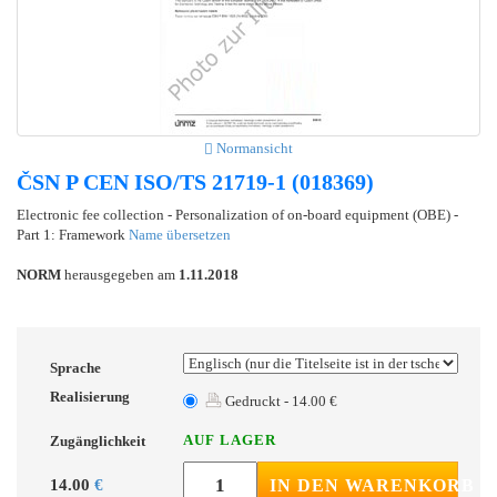
Normansicht
ČSN P CEN ISO/TS 21719-1 (018369)
Electronic fee collection - Personalization of on-board equipment (OBE) -
Part 1: Framework
Name übersetzen
NORM
herausgegeben am
1.11.2018
Sprache
Realisierung
Gedruckt - 14.00 €
AUF LAGER
Zugänglichkeit
14.00
€
IN DEN WARENKORB