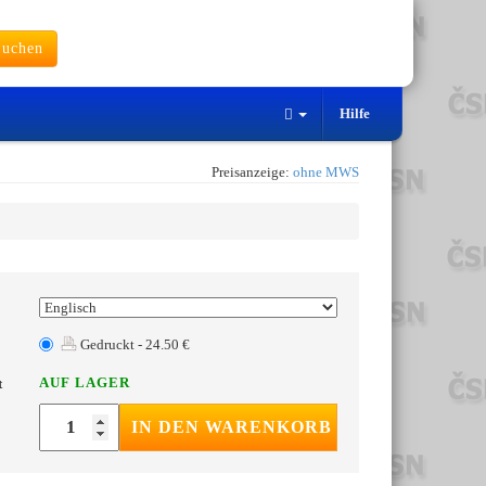
uchen
Hilfe
Preisanzeige:
ohne MWS
Gedruckt - 24.50 €
AUF LAGER
t
IN DEN WARENKORB