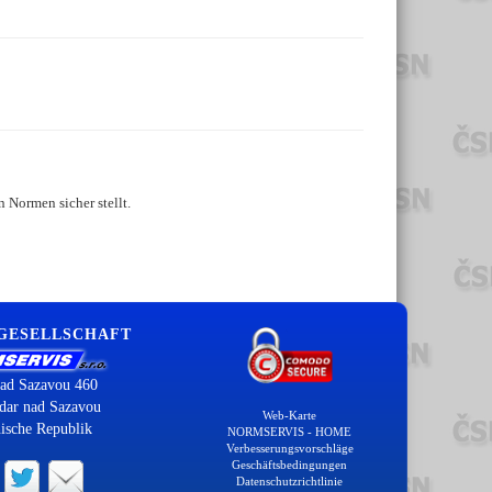
 Normen sicher stellt.
 GESELLSCHAFT
ad Sazavou 460
dar nad Sazavou
Web-Karte
ische Republik
NORMSERVIS - HOME
Verbesserungsvorschläge
Geschäftsbedingungen
Datenschutzrichtlinie