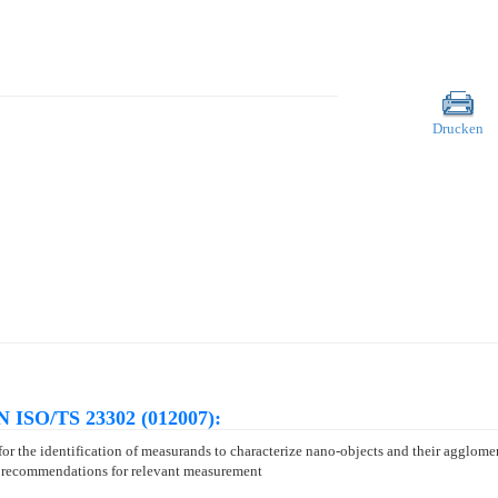
Drucken
N ISO/TS 23302 (012007):
 the identification of measurands to characterize nano-objects and their agglomerat
es recommendations for relevant measurement