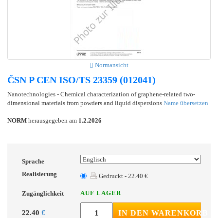
Normansicht
ČSN P CEN ISO/TS 23359 (012041)
Nanotechnologies - Chemical characterization of graphene-related two-
dimensional materials from powders and liquid dispersions
Name übersetzen
NORM
herausgegeben am
1.2.2026
Sprache
Realisierung
Gedruckt - 22.40 €
AUF LAGER
Zugänglichkeit
22.40
€
IN DEN WARENKORB