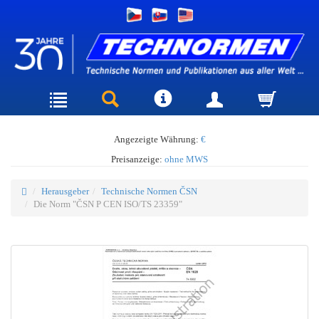
Angezeigte Währung:
€
Preisanzeige:
ohne MWS
Herausgeber
Technische Normen ČSN
Die Norm "ČSN P CEN ISO/TS 23359"