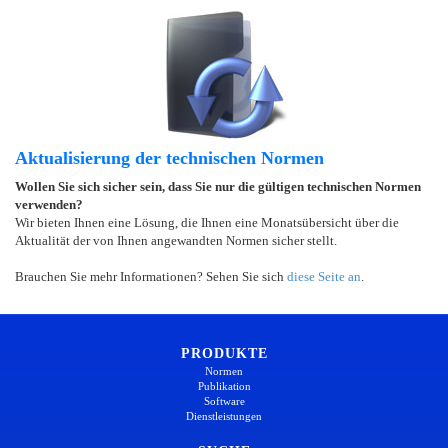
Aktualisierung der technischen Normen
Wollen Sie sich sicher sein, dass Sie nur die gültigen technischen Normen
verwenden?
Wir bieten Ihnen eine Lösung, die Ihnen eine Monatsübersicht über die
Aktualität der von Ihnen angewandten Normen sicher stellt.
Brauchen Sie mehr Informationen? Sehen Sie sich
diese Seite an
.
PRODUKTE
Normen
Publikation
Software
Dienstleistungen