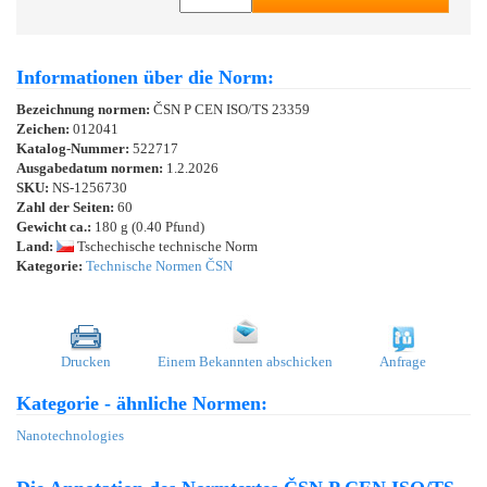
Informationen über die Norm:
Bezeichnung normen:
ČSN P CEN ISO/TS 23359
Zeichen:
012041
Katalog-Nummer:
522717
Ausgabedatum normen:
1.2.2026
SKU:
NS-1256730
Zahl der Seiten:
60
Gewicht ca.:
180 g (0.40 Pfund)
Land:
Tschechische technische Norm
Kategorie:
Technische Normen ČSN
Drucken
Einem Bekannten abschicken
Anfrage
Kategorie - ähnliche Normen:
Nanotechnologies