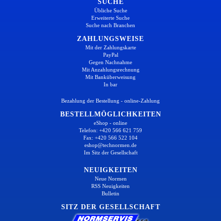
SUCHE
Übliche Suche
Erweiterte Suche
Suche nach Branchen
ZAHLUNGSWEISE
Mit der Zahlungskarte
PayPal
Gegen Nachnahme
Mit Anzahlungsrechnung
Mit Banküberweisung
In bar
Bezahlung der Bestellung - online-Zahlung
BESTELLMÖGLICHKEITEN
eShop - online
Telefon: +420 566 621 759
Fax: +420 566 522 104
eshop@technormen.de
Im Sitz der Gesellschaft
NEUIGKEITEN
Neue Normen
RSS Neuigkeiten
Bulletin
SITZ DER GESELLSCHAFT