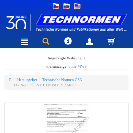
Angezeigte Währung:
€
Preisanzeige:
ohne MWS
Herausgeber
Technische Normen ČSN
Die Norm "ČSN P CEN ISO/TS 23406"