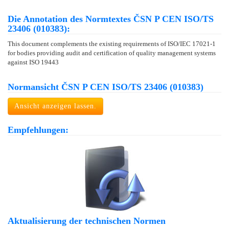
Die Annotation des Normtextes ČSN P CEN ISO/TS
23406 (010383):
This document complements the existing requirements of ISO/IEC 17021-1
for bodies providing audit and certification of quality management systems
against ISO 19443
Normansicht ČSN P CEN ISO/TS 23406 (010383)
Ansicht anzeigen lassen.
Empfehlungen:
Aktualisierung der technischen Normen