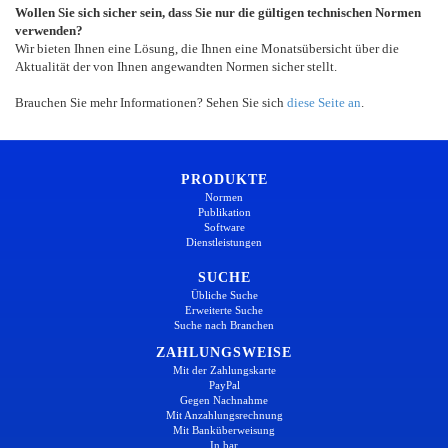
Wollen Sie sich sicher sein, dass Sie nur die gültigen technischen Normen
verwenden?
Wir bieten Ihnen eine Lösung, die Ihnen eine Monatsübersicht über die
Aktualität der von Ihnen angewandten Normen sicher stellt.
Brauchen Sie mehr Informationen? Sehen Sie sich
diese Seite an
.
PRODUKTE
Normen
Publikation
Software
Dienstleistungen
SUCHE
Übliche Suche
Erweiterte Suche
Suche nach Branchen
ZAHLUNGSWEISE
Mit der Zahlungskarte
PayPal
Gegen Nachnahme
Mit Anzahlungsrechnung
Mit Banküberweisung
In bar