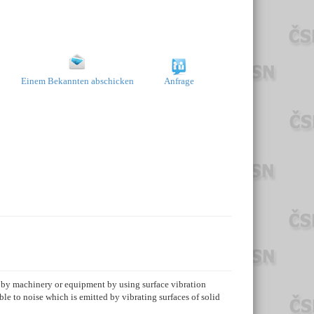
Einem Bekannten abschicken
Anfrage
d by machinery or equipment by using surface vibration
e to noise which is emitted by vibrating surfaces of solid