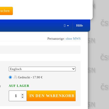
uchen
Hilfe
Preisanzeige:
ohne MWS
Gedruckt - 17.90 €
AUF LAGER
t
IN DEN WARENKORB