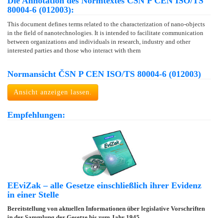
Die Annotation des Normtextes ČSN P CEN ISO/TS
80004-6 (012003):
This document defines terms related to the characterization of nano-objects
in the field of nanotechnologies. It is intended to facilitate communication
between organizations and individuals in research, industry and other
interested parties and those who interact with them
Normansicht ČSN P CEN ISO/TS 80004-6 (012003)
Ansicht anzeigen lassen.
Empfehlungen:
EEviZak – alle Gesetze einschließlich ihrer Evidenz
in einer Stelle
Bereitstellung von aktuellen Informationen über legislative Vorschriften
in der Sammlung der Gesetze bis zum Jahr 1945.