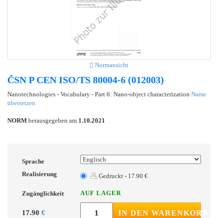
Normansicht
ČSN P CEN ISO/TS 80004-6 (012003)
Nanotechnologies - Vocabulary - Part 6: Nano-object characterization
Name
übersetzen
NORM
herausgegeben am
1.10.2021
Sprache
Realisierung
Gedruckt - 17.90 €
AUF LAGER
Zugänglichkeit
17.90
€
IN DEN WARENKORB