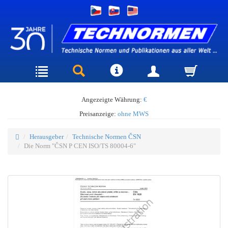
Angezeigte Währung:
€
Preisanzeige:
ohne MWS
Herausgeber
Technische Normen ČSN
Die Norm "ČSN P CEN ISO/TS 80004-6"