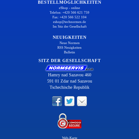
BESTELLMÖGLICHKEITEN
eShop - online
Telefon: +420 566 621 759
Fax: +420 566 522 104
eshop@technormen.de
Im Sitz der Gesellschaft
NEUIGKEITEN
Neue Normen
RSS Neuigkeiten
Bulletin
SITZ DER GESELLSCHAFT
Hamry nad Sazavou 460
591 01 Zdar nad Sazavou
Tschechische Republik
Web-Karte