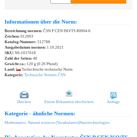
Informationen über die Norm:
Bezeichnung normen:
ČSN P CEN ISO/TS 80004-6
Zeichen:
012003
Katalog-Nummer:
512788
Ausgabedatum normen:
1.10.2021
SKU:
NS-1037018
Zahl der Seiten:
40
Gewicht ca.:
120 g (0.26 Pfund)
Land:
Tschechische technische Norm
Kategorie:
Technische Normen ČSN
Drucken
Einem Bekannten abschicken
Anfrage
Kategorie - ähnliche Normen:
Mathematics. Natural sciences (Vocabularies)
Nanotechnologies