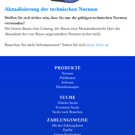
Aktualisierung der technischen Normen
Wollen Sie sich sicher sein, dass Sie nur die gültigen technischen Normen
verwenden?
Wir bieten Ihnen eine Lösung, die Ihnen eine Monatsübersicht über die
Aktualität der von Ihnen angewandten Normen sicher stellt.
Brauchen Sie mehr Informationen? Sehen Sie sich
diese Seite an
.
PRODUKTE
Normen
Publikation
Software
Dienstleistungen
SUCHE
Übliche Suche
Erweiterte Suche
Suche nach Branchen
ZAHLUNGSWEISE
Mit der Zahlungskarte
PayPal
Gegen Nachnahme