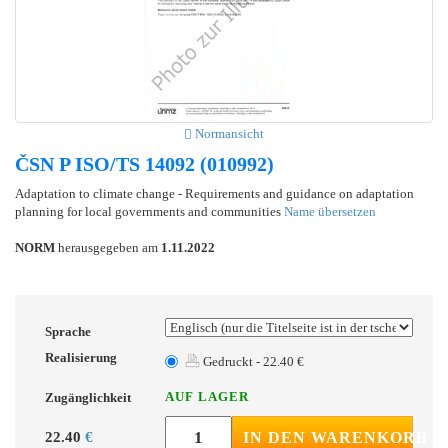
Normansicht
ČSN P ISO/TS 14092 (010992)
Adaptation to climate change - Requirements and guidance on adaptation
planning for local governments and communities
Name übersetzen
NORM
herausgegeben am
1.11.2022
Sprache
Realisierung
Gedruckt - 22.40 €
AUF LAGER
Zugänglichkeit
22.40
€
IN DEN WARENKORB