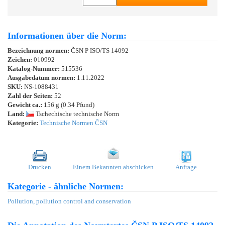
Informationen über die Norm:
Bezeichnung normen:
ČSN P ISO/TS 14092
Zeichen:
010992
Katalog-Nummer:
515536
Ausgabedatum normen:
1.11.2022
SKU:
NS-1088431
Zahl der Seiten:
52
Gewicht ca.:
156 g (0.34 Pfund)
Land:
Tschechische technische Norm
Kategorie:
Technische Normen ČSN
Drucken
Einem Bekannten abschicken
Anfrage
Kategorie - ähnliche Normen:
Pollution, pollution control and conservation