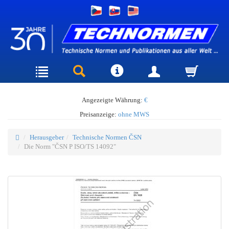
Angezeigte Währung:
€
Preisanzeige:
ohne MWS
Herausgeber
Technische Normen ČSN
Die Norm "ČSN P ISO/TS 14092"