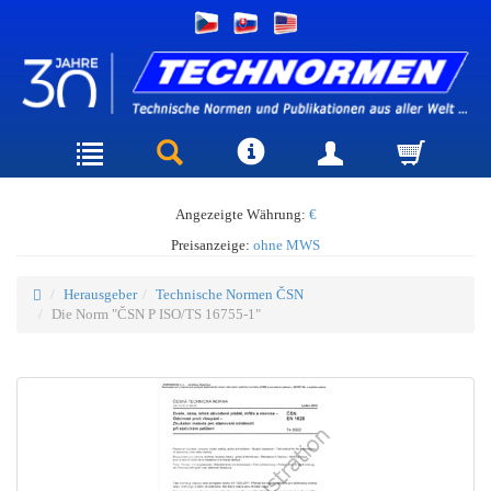
Angezeigte Währung:
€
Preisanzeige:
ohne MWS
Herausgeber
Technische Normen ČSN
Die Norm "ČSN P ISO/TS 16755-1"