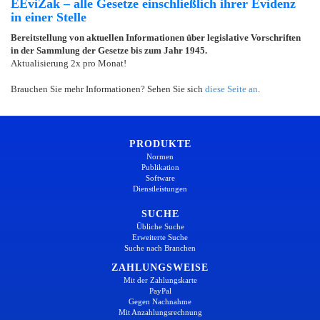
EEviZak – alle Gesetze einschließlich ihrer Evidenz
in einer Stelle
Bereitstellung von aktuellen Informationen über legislative Vorschriften
in der Sammlung der Gesetze bis zum Jahr 1945.
Aktualisierung 2x pro Monat!
Brauchen Sie mehr Informationen? Sehen Sie sich
diese Seite an
.
PRODUKTE
Normen
Publikation
Software
Dienstleistungen
SUCHE
Übliche Suche
Erweiterte Suche
Suche nach Branchen
ZAHLUNGSWEISE
Mit der Zahlungskarte
PayPal
Gegen Nachnahme
Mit Anzahlungsrechnung