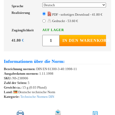
Sprache
Realisierung
PDF - sofortiges Download - 41.80 €
Gedruckt - 53.60 €
AUF LAGER
Zugänglichkeit
41.80
€
IN DEN WARENKORB
Informationen über die Norm:
Bezeichnung normen:
DIN EN 61300-3-40:1998-11
Ausgabedatum normen:
1.11.1998
SKU:
NS-238906
Zahl der Seiten:
5
Gewicht ca.:
15 g (0.03 Pfund)
Land:
Deutsche technische Norm
Kategorie:
Technische Normen DIN