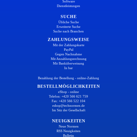
Software
Dienstleistungen
SUCHE
Übliche Suche
Erweiterte Suche
Suche nach Branchen
ZAHLUNGSWEISE
Mit der Zahlungskarte
PayPal
Gegen Nachnahme
Mit Anzahlungsrechnung
Mit Banküberweisung
In bar
Bezahlung der Bestellung - online-Zahlung
BESTELLMÖGLICHKEITEN
eShop - online
Telefon: +420 566 621 759
Fax: +420 566 522 104
eshop@technormen.de
Im Sitz der Gesellschaft
NEUIGKEITEN
Neue Normen
RSS Neuigkeiten
Bulletin