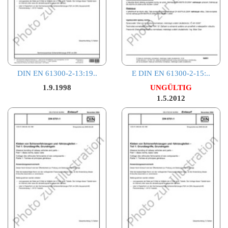
DIN EN 61300-2-13:19..
E DIN EN 61300-2-15:..
1.9.1998
UNGÜLTIG
1.5.2012