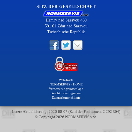
SITZ DER GESELLSCHAFT
Hamry nad Sazavou 460
591 01 Zdar nad Sazavou
Tschechische Republik
Web-Karte
NORMSERVIS - HOME
Verbesserungsvorschläge
Geschäftsbedingungen
Datenschutzrichtlinie
Letzte Aktualisierung: 2026-08-07 (Zahl der Positionen: 2 292 304)
© Copyright 2026 NORMSERVIS s.r.o.