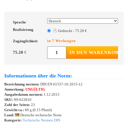
Sprache
Realisierung
Gedruckt - 75.20 €
in 7 Werktagen
Zugänglichkeit
75.20
€
IN DEN WARENKORB
Informationen über die Norm:
Bezeichnung normen:
DIN EN 61557-16:2015-12
Anmerkung:
UNGÜLTIG
Ausgabedatum normen:
1.12.2015
SKU:
NS-622810
Zahl der Seiten:
23
Gewicht ca.:
69 g (0.15 Pfund)
Land:
Deutsche technische Norm
Kategorie:
Technische Normen DIN