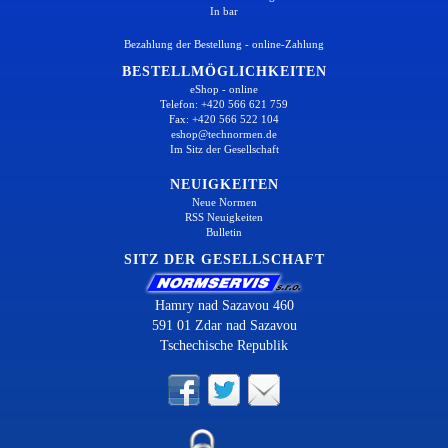
In bar
Bezahlung der Bestellung - online-Zahlung
BESTELLMÖGLICHKEITEN
eShop - online
Telefon: +420 566 621 759
Fax: +420 566 522 104
eshop@technormen.de
Im Sitz der Gesellschaft
NEUIGKEITEN
Neue Normen
RSS Neuigkeiten
Bulletin
SITZ DER GESELLSCHAFT
Hamry nad Sazavou 460
591 01 Zdar nad Sazavou
Tschechische Republik