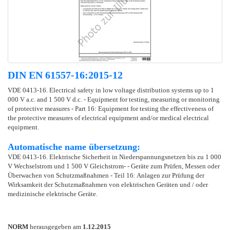
DIN EN 61557-16:2015-12
VDE 0413-16. Electrical safety in low voltage distribution systems up to 1
000 V a.c. and 1 500 V d.c. - Equipment for testing, measuring or monitoring
of protective measures - Part 16: Equipment for testing the effectiveness of
the protective measures of electrical equipment and/or medical electrical
equipment.
Automatische name übersetzung:
VDE 0413-16. Elektrische Sicherheit in Niederspannungsnetzen bis zu 1 000
V Wechselstrom und 1 500 V Gleichstrom- - Geräte zum Prüfen, Messen oder
Überwachen von Schutzmaßnahmen - Teil 16: Anlagen zur Prüfung der
Wirksamkeit der Schutzmaßnahmen von elektrischen Geräten und / oder
medizinische elektrische Geräte.
NORM
herausgegeben am
1.12.2015