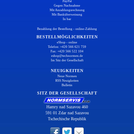
PayPal
Gegen Nachnahme
Mit Anzahlungsrechnung
Mit Banküberweisung
In bar
Bezahlung der Bestellung - online-Zahlung
BESTELLMÖGLICHKEITEN
eShop - online
Telefon: +420 566 621 759
Fax: +420 566 522 104
eshop@technormen.de
Im Sitz der Gesellschaft
NEUIGKEITEN
Neue Normen
RSS Neuigkeiten
Bulletin
SITZ DER GESELLSCHAFT
Hamry nad Sazavou 460
591 01 Zdar nad Sazavou
Tschechische Republik