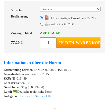
Sprache
Realisierung
PDF - sofortiges Download - 77.20 €
Gedruckt - 98.70 €
AUF LAGER
Zugänglichkeit
77.20
€
IN DEN WARENKORB
Informationen über die Norm:
Bezeichnung normen:
DIN EN 61755-2-4:2015-09
Ausgabedatum normen:
1.9.2015
SKU:
NS-613489
Zahl der Seiten:
12
Gewicht ca.:
36 g (0.08 Pfund)
Land:
Deutsche technische Norm
Kategorie:
Technische Normen DIN