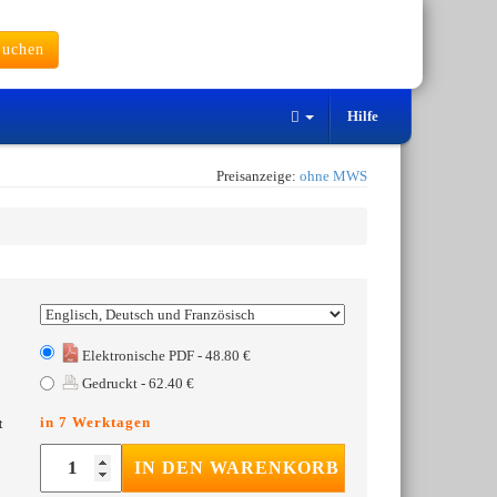
uchen
Hilfe
Preisanzeige:
ohne MWS
Elektronische PDF - 48.80 €
Gedruckt - 62.40 €
in 7 Werktagen
t
IN DEN WARENKORB