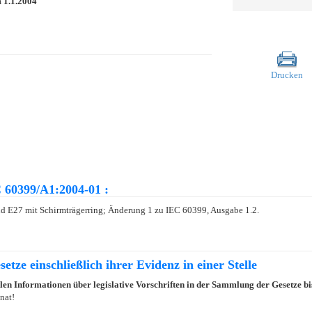
m
1.1.2004
Drucken
 60399/A1:2004-01 :
d E27 mit Schirmträgerring; Änderung 1 zu IEC 60399, Ausgabe 1.2.
etze einschließlich ihrer Evidenz in einer Stelle
llen Informationen über legislative Vorschriften in der Sammlung der Gesetze b
nat!