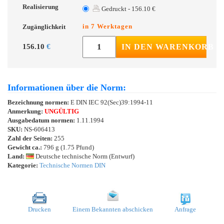
Realisierung
Gedruckt - 156.10 €
in 7 Werktagen
Zugänglichkeit
156.10
€
IN DEN WARENKORB
Informationen über die Norm:
Bezeichnung normen:
E DIN IEC 92(Sec)39:1994-11
Anmerkung:
UNGÜLTIG
Ausgabedatum normen:
1.11.1994
SKU:
NS-606413
Zahl der Seiten:
255
Gewicht ca.:
796 g (1.75 Pfund)
Land:
Deutsche technische Norm (Entwurf)
Kategorie:
Technische Normen DIN
Drucken
Einem Bekannten abschicken
Anfrage