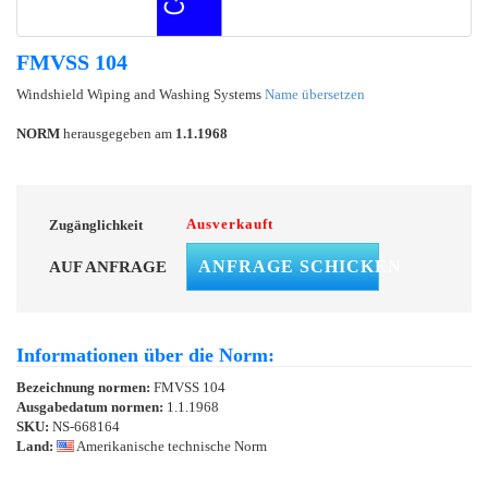
FMVSS 104
Windshield Wiping and Washing Systems
Name übersetzen
NORM
herausgegeben am
1.1.1968
Ausverkauft
Zugänglichkeit
ANFRAGE SCHICKEN
AUF ANFRAGE
Informationen über die Norm:
Bezeichnung normen:
FMVSS 104
Ausgabedatum normen:
1.1.1968
SKU:
NS-668164
Land:
Amerikanische technische Norm