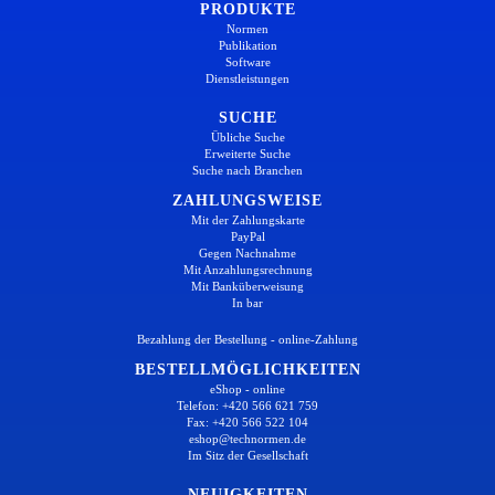
PRODUKTE
Normen
Publikation
Software
Dienstleistungen
SUCHE
Übliche Suche
Erweiterte Suche
Suche nach Branchen
ZAHLUNGSWEISE
Mit der Zahlungskarte
PayPal
Gegen Nachnahme
Mit Anzahlungsrechnung
Mit Banküberweisung
In bar
Bezahlung der Bestellung - online-Zahlung
BESTELLMÖGLICHKEITEN
eShop - online
Telefon: +420 566 621 759
Fax: +420 566 522 104
eshop@technormen.de
Im Sitz der Gesellschaft
NEUIGKEITEN