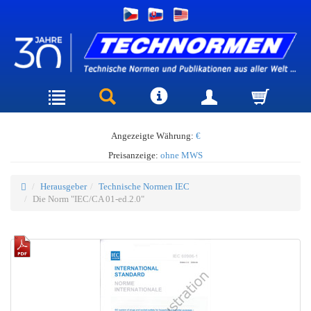
Angezeigte Währung:
€
Preisanzeige:
ohne MWS
Herausgeber
Technische Normen IEC
Die Norm "IEC/CA 01-ed.2.0"