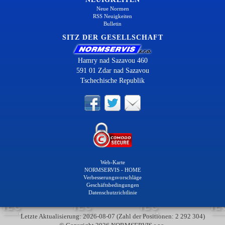
Neue Normen
RSS Neuigkeiten
Bulletin
SITZ DER GESELLSCHAFT
Hamry nad Sazavou 460
591 01 Zdar nad Sazavou
Tschechische Republik
Web-Karte
NORMSERVIS - HOME
Verbesserungsvorschläge
Geschäftsbedingungen
Datenschutzrichtlinie
Letzte Aktualisierung: 2026-08-07 (Zahl der Positionen: 2 292 304)